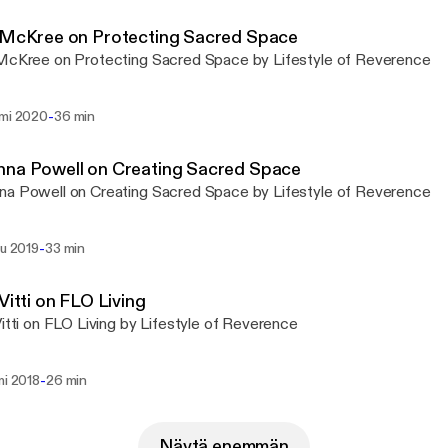
 McKree on Protecting Sacred Space
McKree on Protecting Sacred Space by Lifestyle of Reverence
-
mmi 2020
36 min
nna Powell on Creating Sacred Space
a Powell on Creating Sacred Space by Lifestyle of Reverence
-
lu 2019
33 min
 Vitti on FLO Living
Vitti on FLO Living by Lifestyle of Reverence
-
mi 2018
26 min
Näytä enemmän