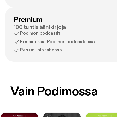
Premium
100 tuntia äänikirjoja
Podimon podcastit
Ei mainoksia Podimon podcasteissa
Peru milloin tahansa
Vain Podimossa