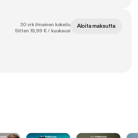
30 vrk ilmainen kokeilu
Aloita maksutta
Sitten 19,99 € / kuukausi