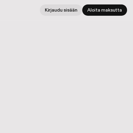
Kirjaudu sisään
Aloita maksutta