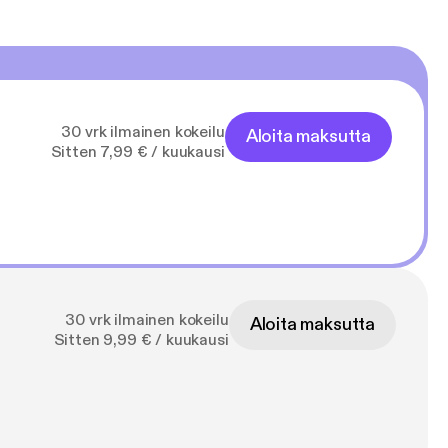
30 vrk ilmainen kokeilu
Aloita maksutta
Sitten 7,99 € / kuukausi
30 vrk ilmainen kokeilu
Aloita maksutta
Sitten 9,99 € / kuukausi