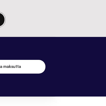
ta maksutta