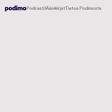
Podcastit
Äänikirjat
Tietoa Podimosta