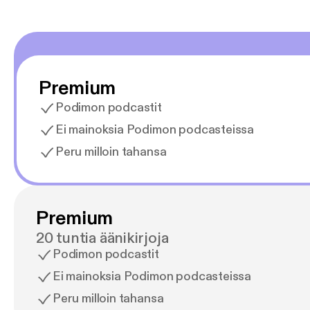
Premium
Podimon podcastit
Ei mainoksia Podimon podcasteissa
Peru milloin tahansa
Premium
20 tuntia äänikirjoja
Podimon podcastit
Ei mainoksia Podimon podcasteissa
Peru milloin tahansa