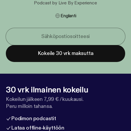
Podcast by Live By Experience
Englanti
Kokeile 30 vrk maksutta
30 vrk ilmainen kokeilu
Kokeilun jälkeen 7,99 € / kuukausi.
Peru milloin tahansa.
Podimon podcastit
Lataa offline-käyttöön