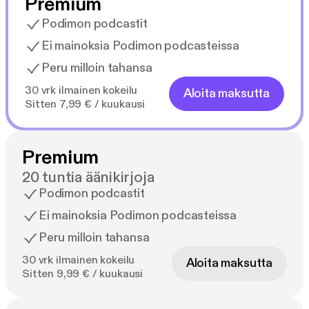
Premium
Podimon podcastit
Ei mainoksia Podimon podcasteissa
Peru milloin tahansa
30 vrk ilmainen kokeilu
Aloita maksutta
Sitten 7,99 € / kuukausi
Premium
20 tuntia äänikirjoja
Podimon podcastit
Ei mainoksia Podimon podcasteissa
Peru milloin tahansa
30 vrk ilmainen kokeilu
Aloita maksutta
Sitten 9,99 € / kuukausi