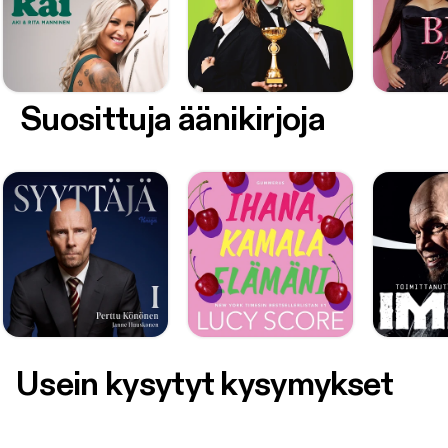
Suosittuja äänikirjoja
Usein kysytyt kysymykset