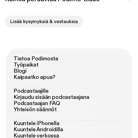
Lisää kysymyksiä & vastauksia
Tietoa Podimosta
Työpaikat
Blogi
Kaipaatko apua?
Podcastaajille
Kirjaudu sisään podcastaajana
Podcastaajan FAQ
Yhteisön säännöt
Kuuntele iPhonella
Kuuntele Androidilla
Kuuntele verkossa