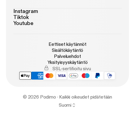
Instagram
Tiktok
Youtube
Eettiset käytännöt
Sisältökäytäntö
Palveluehdot
Yksityisyyskäytäntö
SSL-sertifioitu sivu
© 2026 Podimo · Kaikki oikeudet pidätetään
Suomi