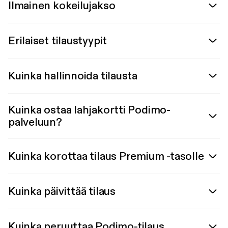
Ilmainen kokeilujakso
Erilaiset tilaustyypit
Kuinka hallinnoida tilausta
Kuinka ostaa lahjakortti Podimo-
palveluun?
Kuinka korottaa tilaus Premium -tasolle
Kuinka päivittää tilaus
Kuinka peruuttaa Podimo-tilaus