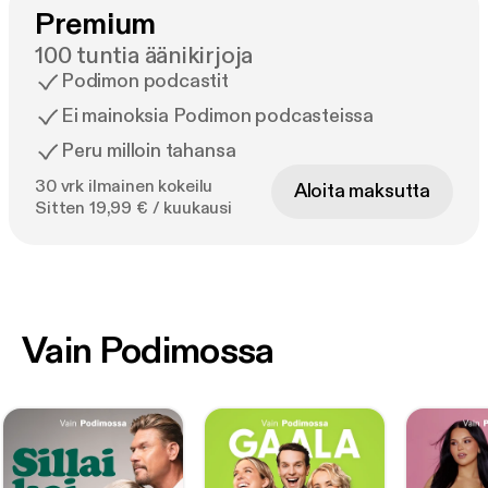
Premium
100 tuntia äänikirjoja
Podimon podcastit
Ei mainoksia Podimon podcasteissa
Peru milloin tahansa
30 vrk ilmainen kokeilu
Aloita maksutta
Sitten 19,99 € / kuukausi
Vain Podimossa