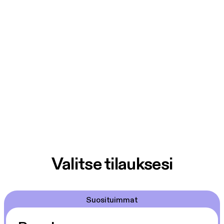
Valitse tilauksesi
Suosituimmat