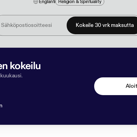
Englanti
Religion & Spirituality
Kokeile 30 vrk maksutta
en kokeilu
 kuukausi.
Aloi
n