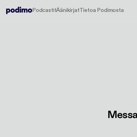
Podcastit
Äänikirjat
Tietoa Podimosta
Messa