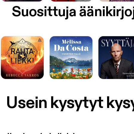
Suosittuja äänikirjo
Usein kysytyt ky