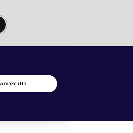
ta maksutta