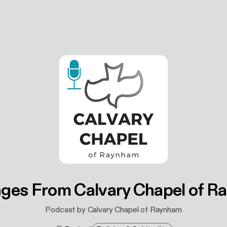
ges From Calvary Chapel of R
Podcast by Calvary Chapel of Raynham