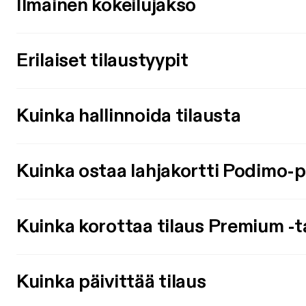
Ilmainen kokeilujakso
Erilaiset tilaustyypit
Kuinka hallinnoida tilausta
Kuinka ostaa lahjakortti Podimo-
Kuinka korottaa tilaus Premium -t
Kuinka päivittää tilaus