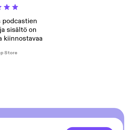
s podcastien
ja sisältö on
a kiinnostavaa
p Store