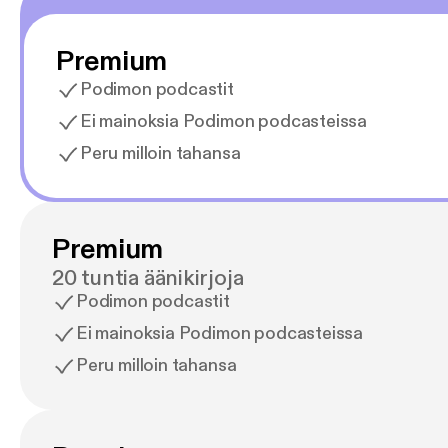
Premium
Podimon podcastit
Ei mainoksia Podimon podcasteissa
Peru milloin tahansa
Premium
20 tuntia äänikirjoja
Podimon podcastit
Ei mainoksia Podimon podcasteissa
Peru milloin tahansa