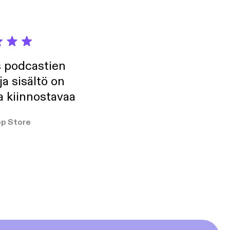
s podcastien
ja sisältö on
a kiinnostavaa
p Store