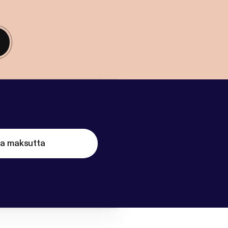
ta maksutta