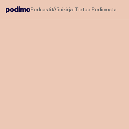
Podcastit
Äänikirjat
Tietoa Podimosta