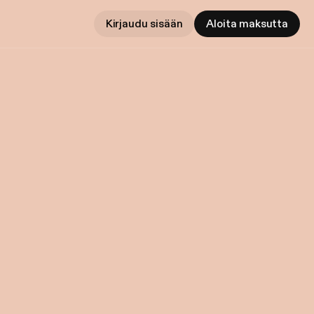
Kirjaudu sisään
Aloita maksutta