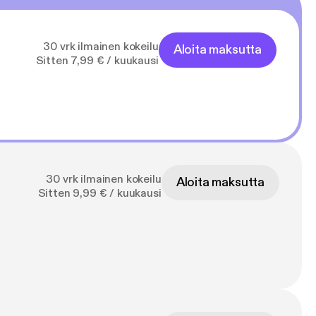
30 vrk ilmainen kokeilu
Aloita maksutta
Sitten 7,99 € / kuukausi
30 vrk ilmainen kokeilu
Aloita maksutta
Sitten 9,99 € / kuukausi