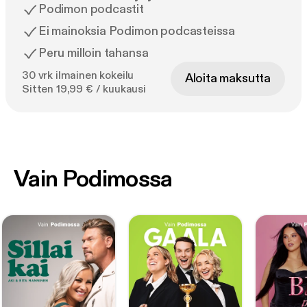
Podimon podcastit
Ei mainoksia Podimon podcasteissa
Peru milloin tahansa
30 vrk ilmainen kokeilu
Aloita maksutta
Sitten 19,99 € / kuukausi
Vain Podimossa