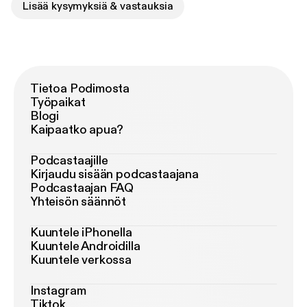
Lisää kysymyksiä & vastauksia
Tietoa Podimosta
Työpaikat
Blogi
Kaipaatko apua?
Podcastaajille
Kirjaudu sisään podcastaajana
Podcastaajan FAQ
Yhteisön säännöt
Kuuntele iPhonella
Kuuntele Androidilla
Kuuntele verkossa
Instagram
Tiktok