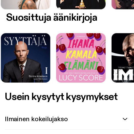
Suosittuja äänikirjoja
Usein kysytyt kysymykset
Ilmainen kokeilujakso