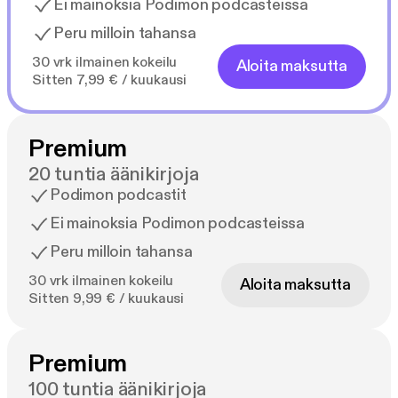
Ei mainoksia Podimon podcasteissa
Peru milloin tahansa
30 vrk ilmainen kokeilu
Aloita maksutta
Sitten 7,99 € / kuukausi
Premium
20 tuntia äänikirjoja
Podimon podcastit
Ei mainoksia Podimon podcasteissa
Peru milloin tahansa
30 vrk ilmainen kokeilu
Aloita maksutta
Sitten 9,99 € / kuukausi
Premium
100 tuntia äänikirjoja