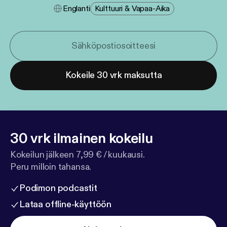
Englanti
Kulttuuri & Vapaa-Aika
Kokeile 30 vrk maksutta
30 vrk ilmainen kokeilu
Kokeilun jälkeen 7,99 € / kuukausi.
Peru milloin tahansa.
Podimon podcastit
Lataa offline-käyttöön