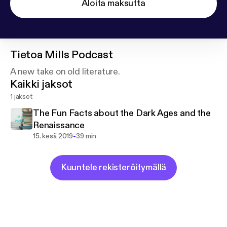
Aloita maksutta
Tietoa
Mills Podcast
A new take on old literature.
Kaikki jaksot
1 jaksot
The Fun Facts about the Dark Ages and the
Renaissance
-
15. kesä 2019
39 min
Kuuntele rekisteröitymällä