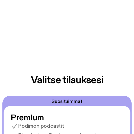
Valitse tilauksesi
Suosituimmat
Premium
Podimon podcastit