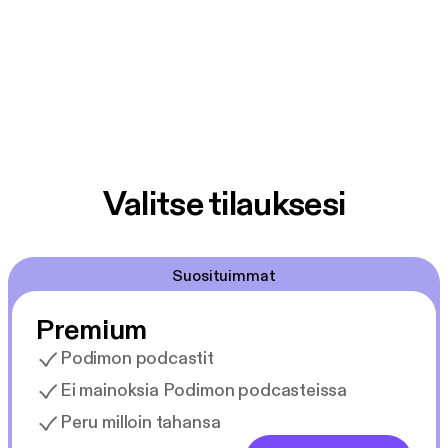
Valitse tilauksesi
Suosituimmat
Premium
Podimon podcastit
Ei mainoksia Podimon podcasteissa
Peru milloin tahansa