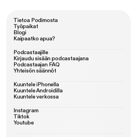
Tietoa Podimosta
Työpaikat
Blogi
Kaipaatko apua?
Podcastaajille
Kirjaudu sisään podcastaajana
Podcastaajan FAQ
Yhteisön säännöt
Kuuntele iPhonella
Kuuntele Androidilla
Kuuntele verkossa
Instagram
Tiktok
Youtube