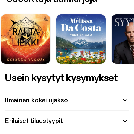
Usein kysytyt kysymykset
Ilmainen kokeilujakso
Erilaiset tilaustyypit