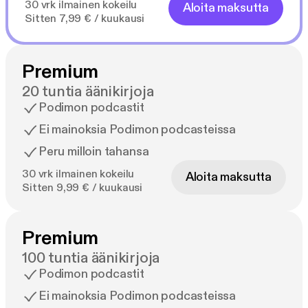
30 vrk ilmainen kokeilu
Aloita maksutta
Sitten 7,99 € / kuukausi
Premium
20 tuntia äänikirjoja
Podimon podcastit
Ei mainoksia Podimon podcasteissa
Peru milloin tahansa
30 vrk ilmainen kokeilu
Aloita maksutta
Sitten 9,99 € / kuukausi
Premium
100 tuntia äänikirjoja
Podimon podcastit
Ei mainoksia Podimon podcasteissa