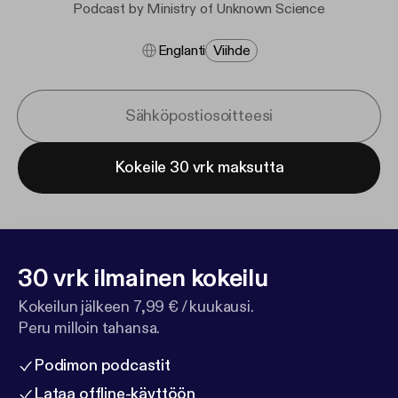
Podcast by Ministry of Unknown Science
Englanti
Viihde
Kokeile 30 vrk maksutta
30 vrk ilmainen kokeilu
Kokeilun jälkeen 7,99 € / kuukausi.
Peru milloin tahansa.
Podimon podcastit
Lataa offline-käyttöön