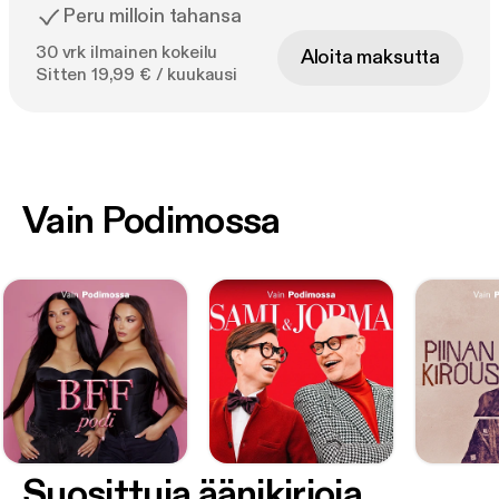
Peru milloin tahansa
30 vrk ilmainen kokeilu
Aloita maksutta
Sitten 19,99 € / kuukausi
Vain Podimossa
Suosittuja äänikirjoja