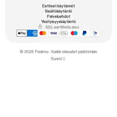
Eettiset käytännöt
Sisältökäytäntö
Palveluehdot
Yksityisyyskäytäntö
SSL-sertifioitu sivu
© 2026 Podimo · Kaikki oikeudet pidätetään
Suomi