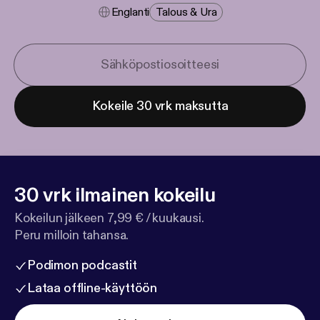
Englanti
Talous & Ura
Kokeile 30 vrk maksutta
30 vrk ilmainen kokeilu
Kokeilun jälkeen 7,99 € / kuukausi.
Peru milloin tahansa.
Podimon podcastit
Lataa offline-käyttöön