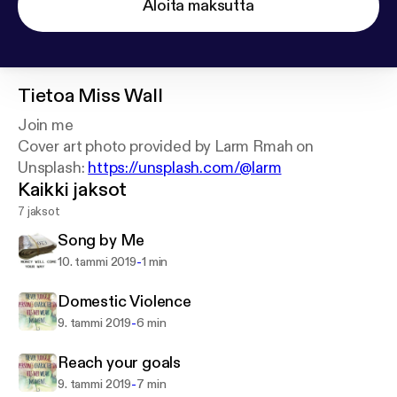
Aloita maksutta
Tietoa
Miss Wall
Join me
Cover art photo provided by Larm Rmah on
Unsplash:
https://unsplash.com/@larm
Kaikki jaksot
7 jaksot
Song by Me
-
10. tammi 2019
1 min
Domestic Violence
-
9. tammi 2019
6 min
Reach your goals
-
9. tammi 2019
7 min