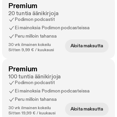
Premium
20 tuntia äänikirjoja
Podimon podcastit
Ei mainoksia Podimon podcasteissa
Peru milloin tahansa
30 vrk ilmainen kokeilu
Aloita maksutta
Sitten 9,99 € / kuukausi
Premium
100 tuntia äänikirjoja
Podimon podcastit
Ei mainoksia Podimon podcasteissa
Peru milloin tahansa
30 vrk ilmainen kokeilu
Aloita maksutta
Sitten 19,99 € / kuukausi