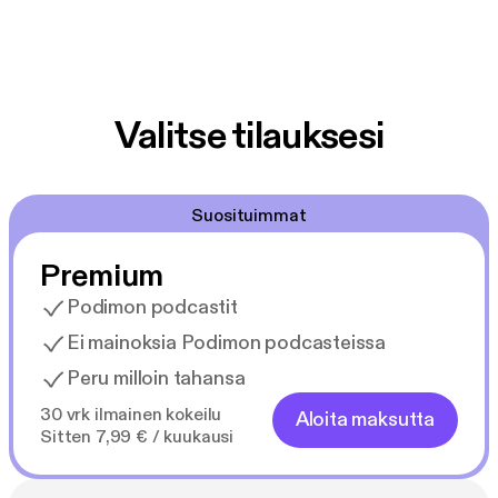
Valitse tilauksesi
Suosituimmat
Premium
Podimon podcastit
Ei mainoksia Podimon podcasteissa
Peru milloin tahansa
30 vrk ilmainen kokeilu
Aloita maksutta
Sitten 7,99 € / kuukausi