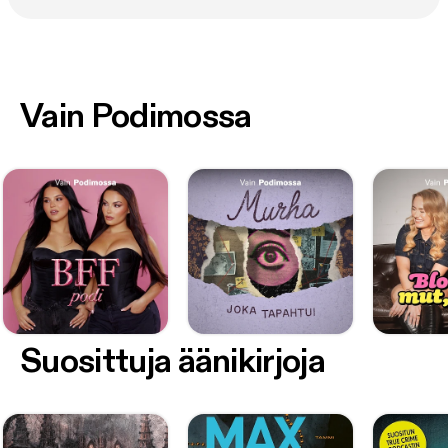
Vain Podimossa
Suosittuja äänikirjoja