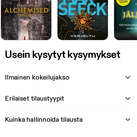
Usein kysytyt kysymykset
Ilmainen kokeilujakso
Erilaiset tilaustyypit
Kuinka hallinnoida tilausta