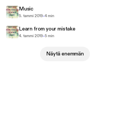
Music
-
5. tammi 2019
4 min
Learn from your mistake
-
4. tammi 2019
5 min
Näytä enemmän