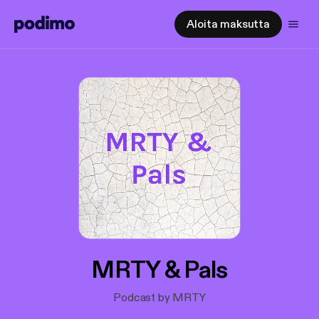
Aloita maksutta
MRTY & Pals
Podcast by MRTY