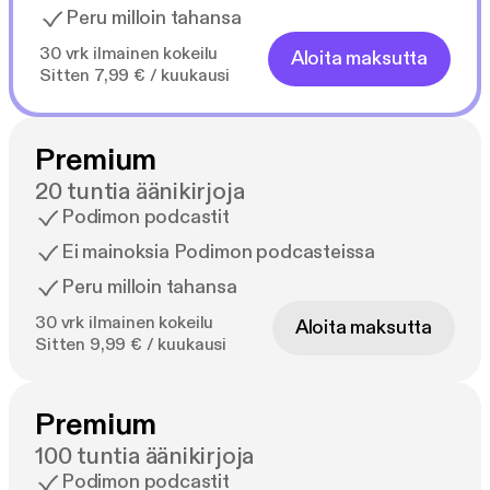
Peru milloin tahansa
30 vrk ilmainen kokeilu
Aloita maksutta
Sitten 7,99 € / kuukausi
Premium
20 tuntia äänikirjoja
Podimon podcastit
Ei mainoksia Podimon podcasteissa
Peru milloin tahansa
30 vrk ilmainen kokeilu
Aloita maksutta
Sitten 9,99 € / kuukausi
Premium
100 tuntia äänikirjoja
Podimon podcastit