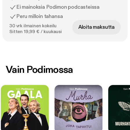
Ei mainoksia Podimon podcasteissa
Peru milloin tahansa
30 vrk ilmainen kokeilu
Aloita maksutta
Sitten 19,99 € / kuukausi
Vain Podimossa