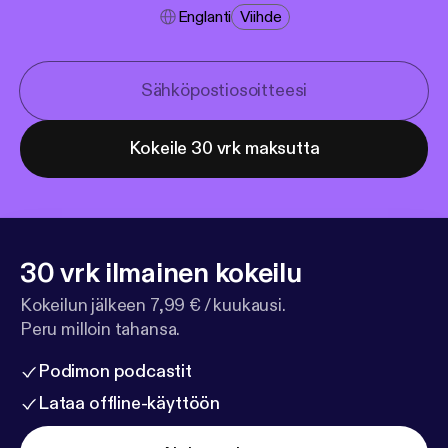
Englanti
Viihde
Kokeile 30 vrk maksutta
30 vrk ilmainen kokeilu
Kokeilun jälkeen 7,99 € / kuukausi.
Peru milloin tahansa.
Podimon podcastit
Lataa offline-käyttöön