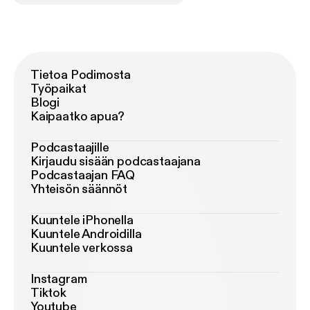
Tietoa Podimosta
Työpaikat
Blogi
Kaipaatko apua?
Podcastaajille
Kirjaudu sisään podcastaajana
Podcastaajan FAQ
Yhteisön säännöt
Kuuntele iPhonella
Kuuntele Androidilla
Kuuntele verkossa
Instagram
Tiktok
Youtube