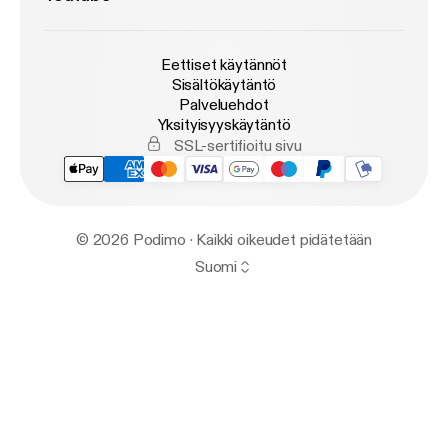
Eettiset käytännöt
Sisältökäytäntö
Palveluehdot
Yksityisyyskäytäntö
SSL-sertifioitu sivu
© 2026 Podimo · Kaikki oikeudet pidätetään
Suomi