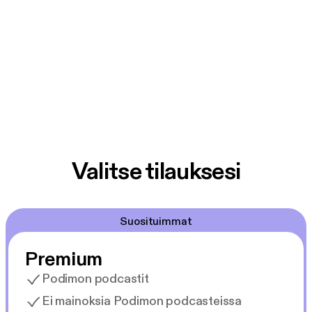
Valitse tilauksesi
Suosituimmat
Premium
Podimon podcastit
Ei mainoksia Podimon podcasteissa