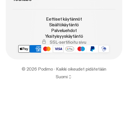
Eettiset käytännöt
Sisältökäytäntö
Palveluehdot
Yksityisyyskäytäntö
SSL-sertifioitu sivu
© 2026 Podimo · Kaikki oikeudet pidätetään
Suomi