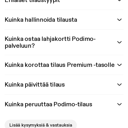
Erilaiset tilaustyypit
Kuinka hallinnoida tilausta
Kuinka ostaa lahjakortti Podimo-
palveluun?
Kuinka korottaa tilaus Premium -tasolle
Kuinka päivittää tilaus
Kuinka peruuttaa Podimo-tilaus
Lisää kysymyksiä & vastauksia