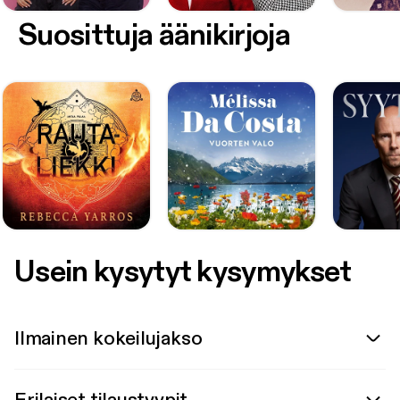
Suosittuja äänikirjoja
Usein kysytyt kysymykset
Ilmainen kokeilujakso