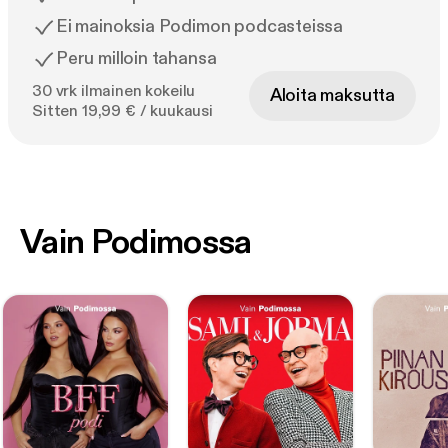
Ei mainoksia Podimon podcasteissa
Peru milloin tahansa
30 vrk ilmainen kokeilu
Aloita maksutta
Sitten 19,99 € / kuukausi
Vain Podimossa