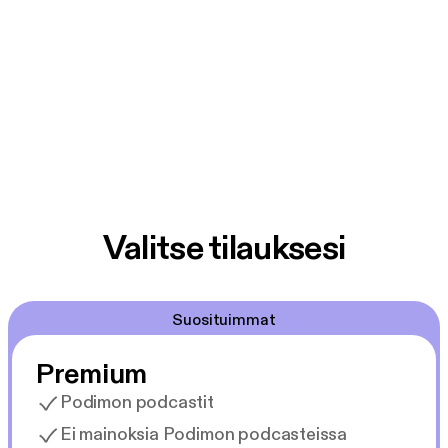
Valitse tilauksesi
Suosituimmat
Premium
Podimon podcastit
Ei mainoksia Podimon podcasteissa