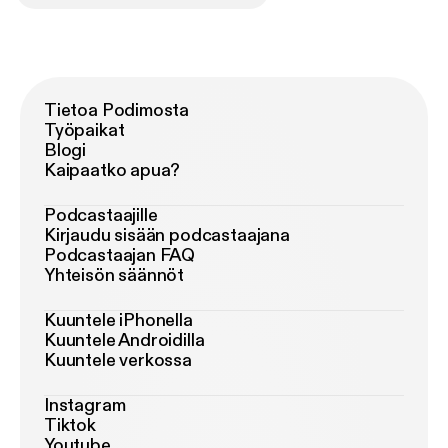
Tietoa Podimosta
Työpaikat
Blogi
Kaipaatko apua?
Podcastaajille
Kirjaudu sisään podcastaajana
Podcastaajan FAQ
Yhteisön säännöt
Kuuntele iPhonella
Kuuntele Androidilla
Kuuntele verkossa
Instagram
Tiktok
Youtube