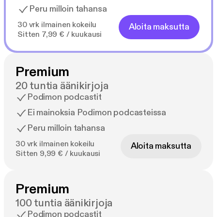
Peru milloin tahansa
30 vrk ilmainen kokeilu
Aloita maksutta
Sitten 7,99 € / kuukausi
Premium
20 tuntia äänikirjoja
Podimon podcastit
Ei mainoksia Podimon podcasteissa
Peru milloin tahansa
30 vrk ilmainen kokeilu
Aloita maksutta
Sitten 9,99 € / kuukausi
Premium
100 tuntia äänikirjoja
Podimon podcastit