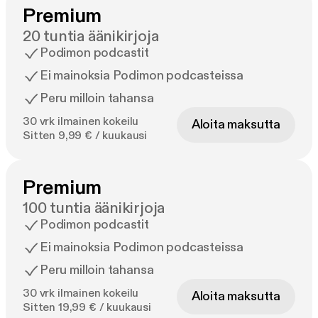
Premium
20 tuntia äänikirjoja
Podimon podcastit
Ei mainoksia Podimon podcasteissa
Peru milloin tahansa
30 vrk ilmainen kokeilu
Aloita maksutta
Sitten 9,99 € / kuukausi
Premium
100 tuntia äänikirjoja
Podimon podcastit
Ei mainoksia Podimon podcasteissa
Peru milloin tahansa
30 vrk ilmainen kokeilu
Aloita maksutta
Sitten 19,99 € / kuukausi