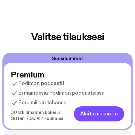
Valitse tilauksesi
Suosituimmat
Premium
Podimon podcastit
Ei mainoksia Podimon podcasteissa
Peru milloin tahansa
30 vrk ilmainen kokeilu
Aloita maksutta
Sitten 7,99 € / kuukausi