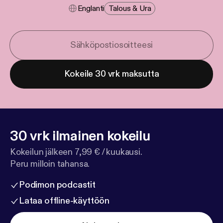
Englanti
Talous & Ura
Kokeile 30 vrk maksutta
30 vrk ilmainen kokeilu
Kokeilun jälkeen 7,99 € / kuukausi.
Peru milloin tahansa.
Podimon podcastit
Lataa offline-käyttöön