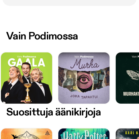
Vain Podimossa
Suosittuja äänikirjoja