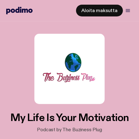
Aloita maksutta
My Life Is Your Motivation
Podcast by The Buziness Plug