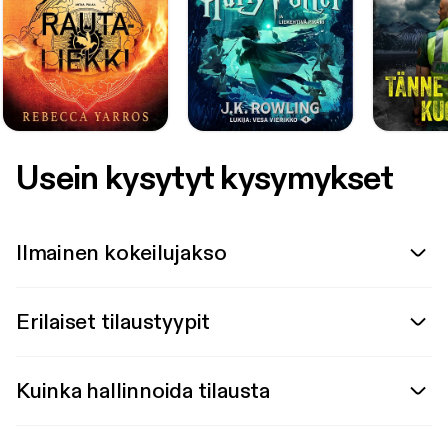
Usein kysytyt kysymykset
Ilmainen kokeilujakso
Erilaiset tilaustyypit
Kuinka hallinnoida tilausta