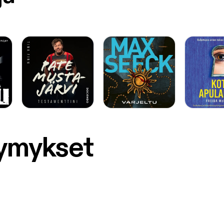
symykset