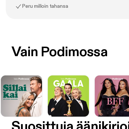
Peru milloin tahansa
Vain Podimossa
Suosittuja äänikirjo