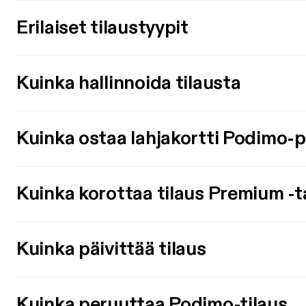
Erilaiset tilaustyypit
Kuinka hallinnoida tilausta
Kuinka ostaa lahjakortti Podimo-
Kuinka korottaa tilaus Premium -t
Kuinka päivittää tilaus
Kuinka peruuttaa Podimo-tilaus