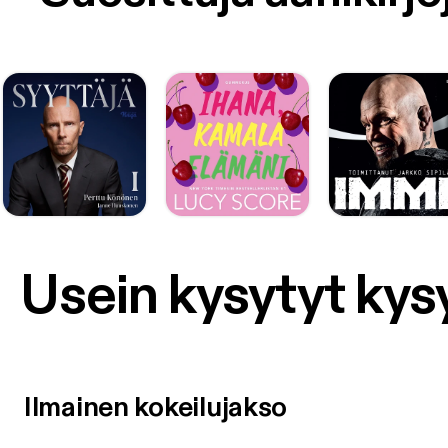
Usein kysytyt ky
Ilmainen kokeilujakso