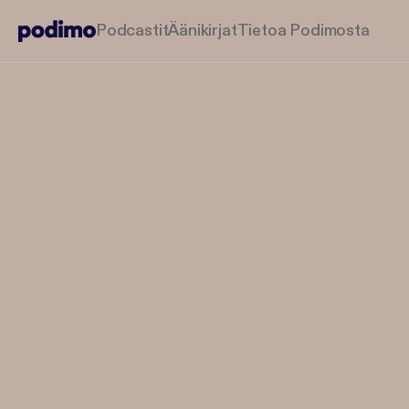
Podcastit
Äänikirjat
Tietoa Podimosta