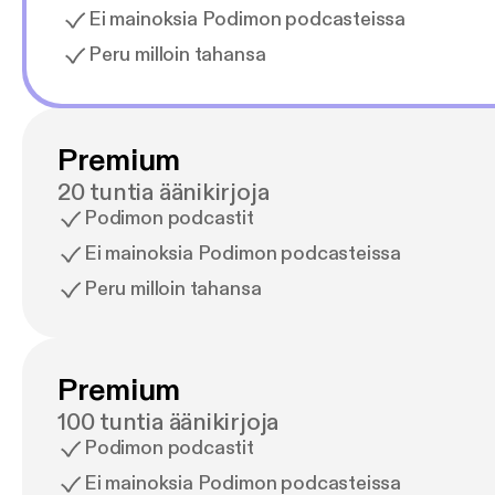
Ei mainoksia Podimon podcasteissa
Peru milloin tahansa
Premium
20 tuntia äänikirjoja
Podimon podcastit
Ei mainoksia Podimon podcasteissa
Peru milloin tahansa
Premium
100 tuntia äänikirjoja
Podimon podcastit
Ei mainoksia Podimon podcasteissa