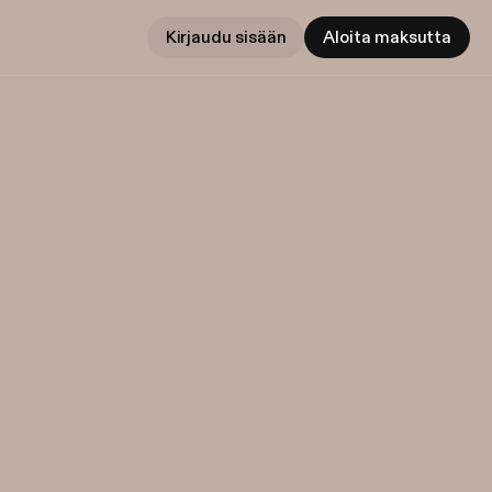
Kirjaudu sisään
Aloita maksutta