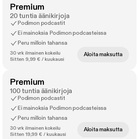
Premium
20 tuntia äänikirjoja
Podimon podcastit
Ei mainoksia Podimon podcasteissa
Peru milloin tahansa
30 vrk ilmainen kokeilu
Aloita maksutta
Sitten 9,99 € / kuukausi
Premium
100 tuntia äänikirjoja
Podimon podcastit
Ei mainoksia Podimon podcasteissa
Peru milloin tahansa
30 vrk ilmainen kokeilu
Aloita maksutta
Sitten 19,99 € / kuukausi