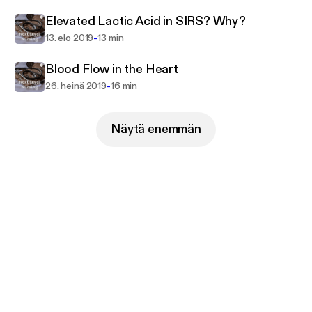
Elevated Lactic Acid in SIRS? Why?
-
13. elo 2019
13 min
Blood Flow in the Heart
-
26. heinä 2019
16 min
Näytä enemmän