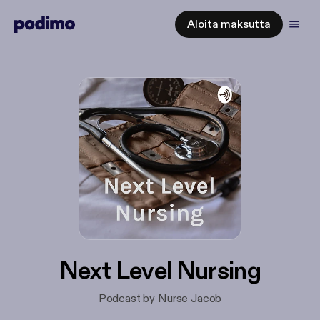
Aloita maksutta
Next Level Nursing
Podcast by Nurse Jacob