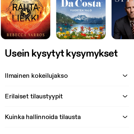
Usein kysytyt kysymykset
Ilmainen kokeilujakso
Erilaiset tilaustyypit
Kuinka hallinnoida tilausta