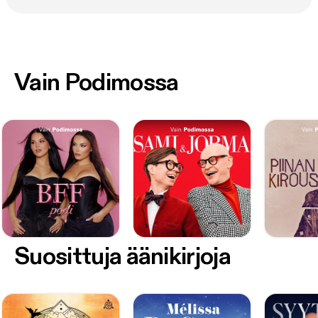
Vain Podimossa
Suosittuja äänikirjoja