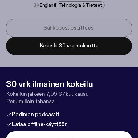
Englanti
Teknologia & Tieteet
Kokeile 30 vrk maksutta
30 vrk ilmainen kokeilu
Kokeilun jälkeen 7,99 € / kuukausi.
Peru milloin tahansa.
Podimon podcastit
Lataa offline-käyttöön