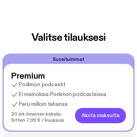
Valitse tilauksesi
Suosituimmat
Premium
Podimon podcastit
Ei mainoksia Podimon podcasteissa
Peru milloin tahansa
30 vrk ilmainen kokeilu
Aloita maksutta
Sitten 7,99 € / kuukausi