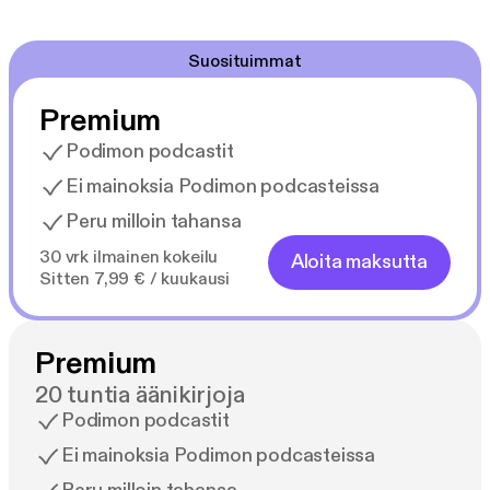
Suosituimmat
Premium
Podimon podcastit
Ei mainoksia Podimon podcasteissa
Peru milloin tahansa
30 vrk ilmainen kokeilu
Aloita maksutta
Sitten 7,99 € / kuukausi
Premium
20 tuntia äänikirjoja
Podimon podcastit
Ei mainoksia Podimon podcasteissa