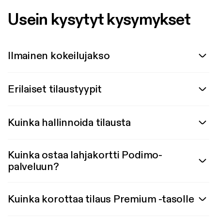
Usein kysytyt kysymykset
Ilmainen kokeilujakso
Erilaiset tilaustyypit
Kuinka hallinnoida tilausta
Kuinka ostaa lahjakortti Podimo-
palveluun?
Kuinka korottaa tilaus Premium -tasolle