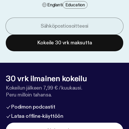
Englanti
Education
Kokeile 30 vrk maksutta
30 vrk ilmainen kokeilu
Kokeilun jälkeen 7,99 € / kuukausi.
Peru milloin tahansa.
Podimon podcastit
Lataa offline-käyttöön