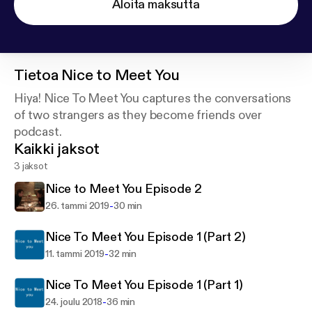
Aloita maksutta
Tietoa
Nice to Meet You
Hiya! Nice To Meet You captures the conversations
of two strangers as they become friends over
podcast.
Kaikki jaksot
3 jaksot
Nice to Meet You Episode 2
-
26. tammi 2019
30 min
Nice To Meet You Episode 1 (Part 2)
-
11. tammi 2019
32 min
Nice To Meet You Episode 1 (Part 1)
-
24. joulu 2018
36 min