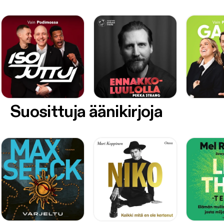
Suosittuja äänikirjoja