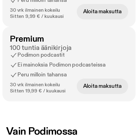
Peru milloin tahansa
30 vrk ilmainen kokeilu
Aloita maksutta
Sitten 9,99 € / kuukausi
Premium
100 tuntia äänikirjoja
Podimon podcastit
Ei mainoksia Podimon podcasteissa
Peru milloin tahansa
30 vrk ilmainen kokeilu
Aloita maksutta
Sitten 19,99 € / kuukausi
Vain Podimossa