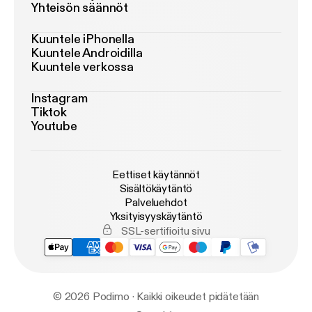
Yhteisön säännöt
Kuuntele iPhonella
Kuuntele Androidilla
Kuuntele verkossa
Instagram
Tiktok
Youtube
Eettiset käytännöt
Sisältökäytäntö
Palveluehdot
Yksityisyyskäytäntö
SSL-sertifioitu sivu
© 2026 Podimo · Kaikki oikeudet pidätetään