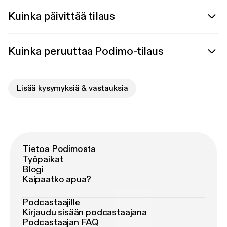
Kuinka päivittää tilaus
Kuinka peruuttaa Podimo-tilaus
Lisää kysymyksiä & vastauksia
Tietoa Podimosta
Työpaikat
Blogi
Kaipaatko apua?
Podcastaajille
Kirjaudu sisään podcastaajana
Podcastaajan FAQ