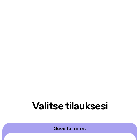
Valitse tilauksesi
Suosituimmat