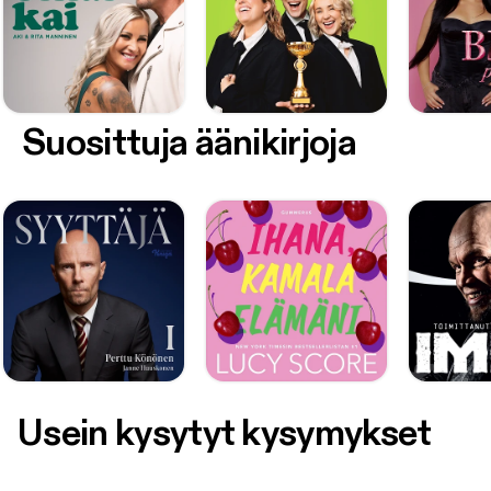
Suosittuja äänikirjoja
Usein kysytyt kysymykset