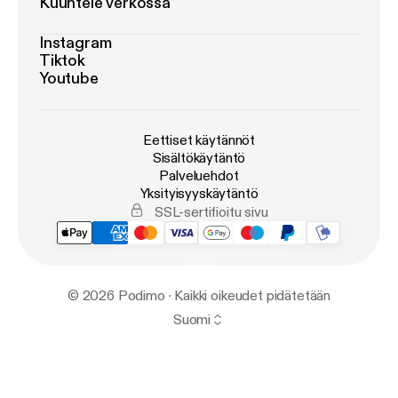
Kuuntele verkossa
Instagram
Tiktok
Youtube
Eettiset käytännöt
Sisältökäytäntö
Palveluehdot
Yksityisyyskäytäntö
SSL-sertifioitu sivu
© 2026 Podimo · Kaikki oikeudet pidätetään
Suomi