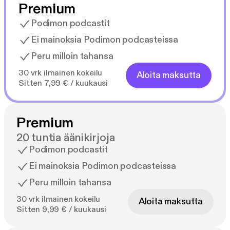
Premium
Podimon podcastit
Ei mainoksia Podimon podcasteissa
Peru milloin tahansa
30 vrk ilmainen kokeilu
Aloita maksutta
Sitten 7,99 € / kuukausi
Premium
20 tuntia äänikirjoja
Podimon podcastit
Ei mainoksia Podimon podcasteissa
Peru milloin tahansa
30 vrk ilmainen kokeilu
Aloita maksutta
Sitten 9,99 € / kuukausi