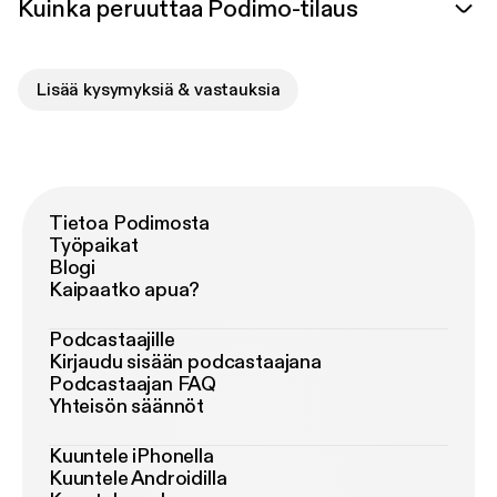
Kuinka peruuttaa Podimo-tilaus
Lisää kysymyksiä & vastauksia
Tietoa Podimosta
Työpaikat
Blogi
Kaipaatko apua?
Podcastaajille
Kirjaudu sisään podcastaajana
Podcastaajan FAQ
Yhteisön säännöt
Kuuntele iPhonella
Kuuntele Androidilla