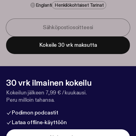
Englanti
Henkilökohtaiset Tarinat
Kokeile 30 vrk maksutta
30 vrk ilmainen kokeilu
Kokeilun jälkeen 7,99 € / kuukausi.
Peru milloin tahansa.
Podimon podcastit
Lataa offline-käyttöön