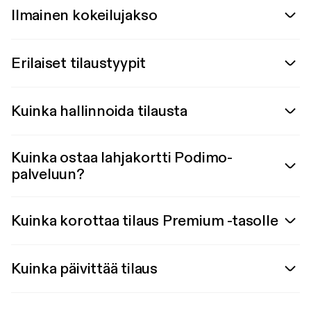
Ilmainen kokeilujakso
Erilaiset tilaustyypit
Kuinka hallinnoida tilausta
Kuinka ostaa lahjakortti Podimo-
palveluun?
Kuinka korottaa tilaus Premium -tasolle
Kuinka päivittää tilaus