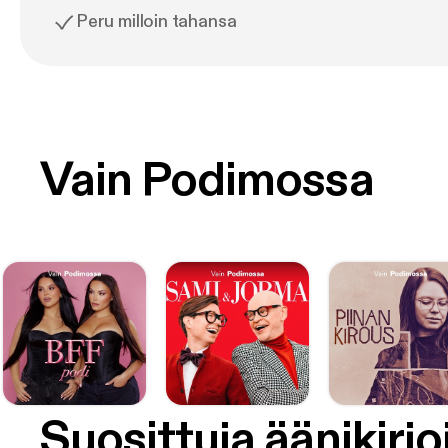
Peru milloin tahansa
Vain Podimossa
Suosittuja äänikirjo