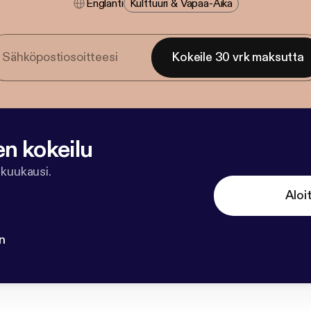
Englanti
Kulttuuri & Vapaa-Aika
Kokeile 30 vrk maksutta
en kokeilu
 kuukausi.
Aloi
n