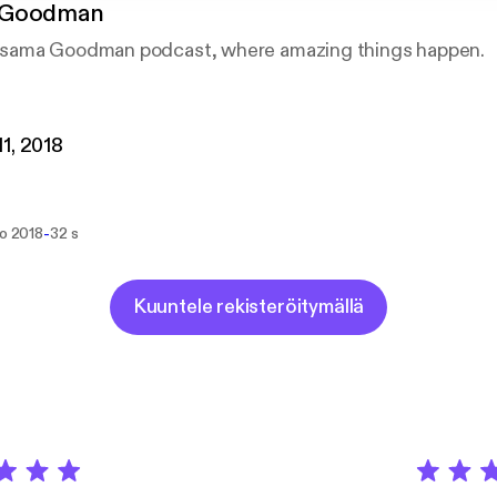
 Goodman
sama Goodman podcast, where amazing things happen.
1, 2018
-
ko 2018
32 s
Kuuntele rekisteröitymällä