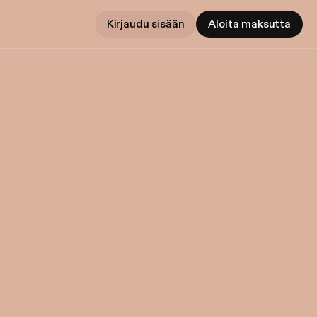
Kirjaudu sisään
Aloita maksutta