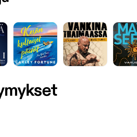
symykset