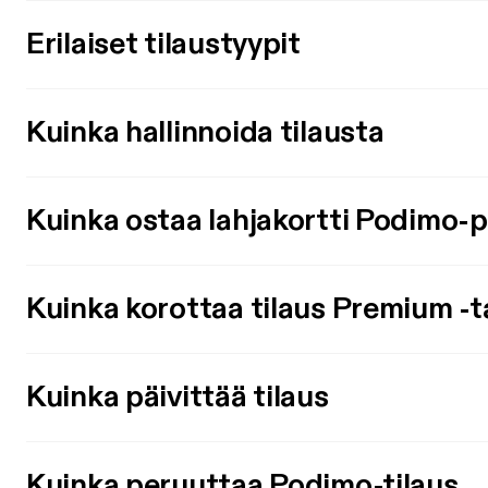
Erilaiset tilaustyypit
Kuinka hallinnoida tilausta
Kuinka ostaa lahjakortti Podimo-
Kuinka korottaa tilaus Premium -t
Kuinka päivittää tilaus
Kuinka peruuttaa Podimo-tilaus