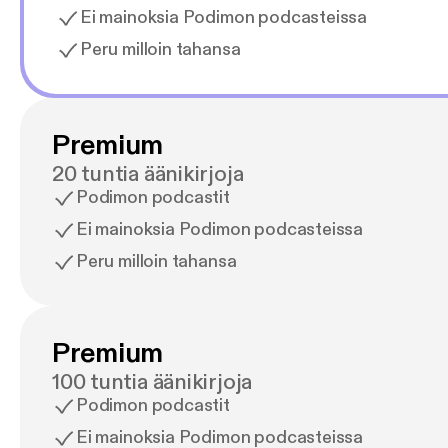
Ei mainoksia Podimon podcasteissa
Peru milloin tahansa
Premium
20 tuntia äänikirjoja
Podimon podcastit
Ei mainoksia Podimon podcasteissa
Peru milloin tahansa
Premium
100 tuntia äänikirjoja
Podimon podcastit
Ei mainoksia Podimon podcasteissa