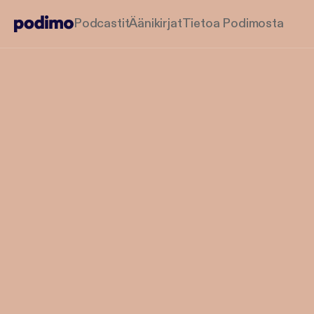
Podcastit
Äänikirjat
Tietoa Podimosta