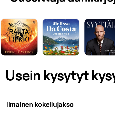
Usein kysytyt ky
Ilmainen kokeilujakso