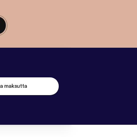
ta maksutta