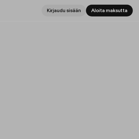
Kirjaudu sisään
Aloita maksutta