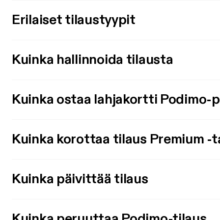
Erilaiset tilaustyypit
Kuinka hallinnoida tilausta
Kuinka ostaa lahjakortti Podimo-
Kuinka korottaa tilaus Premium -t
Kuinka päivittää tilaus
Kuinka peruuttaa Podimo-tilaus