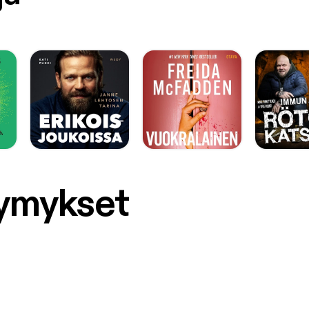
symykset