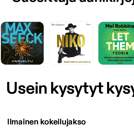
Usein kysytyt ky
Ilmainen kokeilujakso