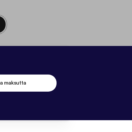
ta maksutta