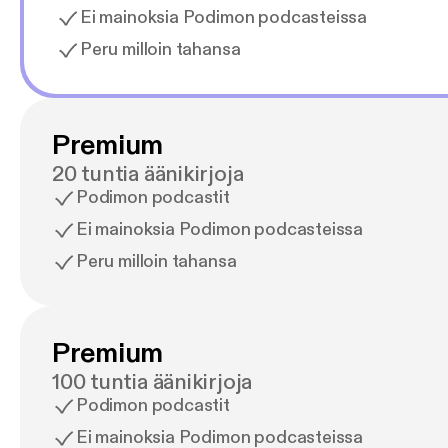
Ei mainoksia Podimon podcasteissa
Peru milloin tahansa
Premium
20 tuntia äänikirjoja
Podimon podcastit
Ei mainoksia Podimon podcasteissa
Peru milloin tahansa
Premium
100 tuntia äänikirjoja
Podimon podcastit
Ei mainoksia Podimon podcasteissa