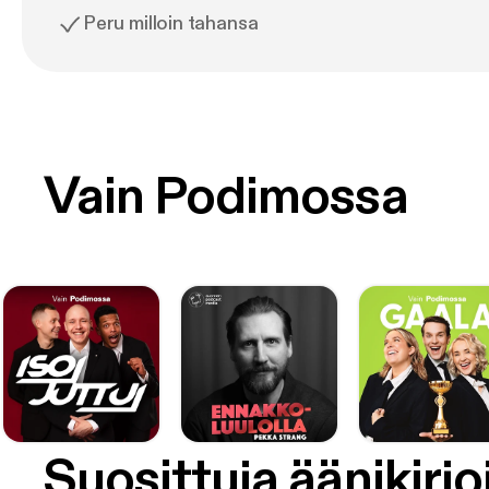
Peru milloin tahansa
Vain Podimossa
Suosittuja äänikirjo