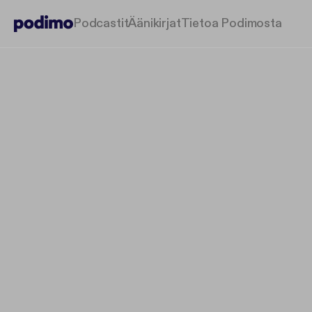
Podcastit
Äänikirjat
Tietoa Podimosta