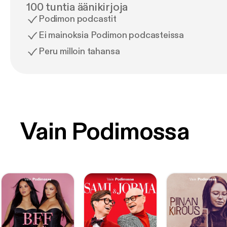
100 tuntia äänikirjoja
Podimon podcastit
Ei mainoksia Podimon podcasteissa
Peru milloin tahansa
Vain Podimossa