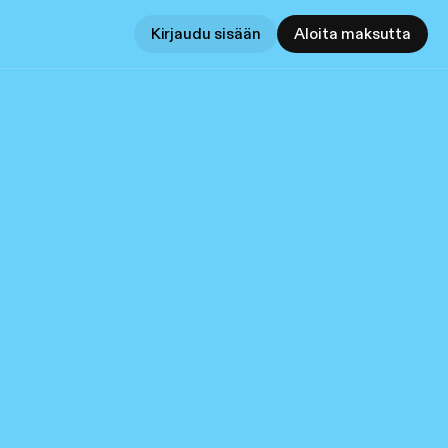
Kirjaudu sisään
Aloita maksutta