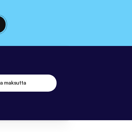
ta maksutta