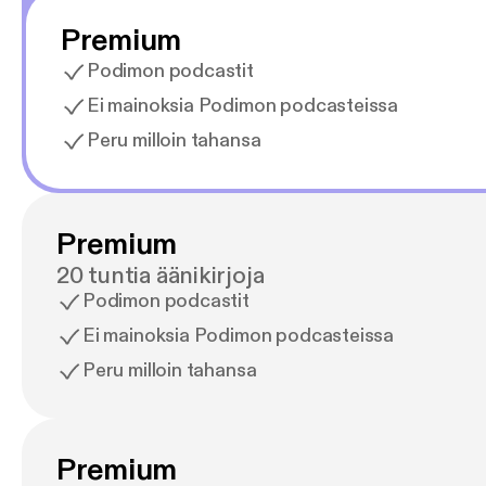
Premium
Podimon podcastit
Ei mainoksia Podimon podcasteissa
Peru milloin tahansa
Premium
20 tuntia äänikirjoja
Podimon podcastit
Ei mainoksia Podimon podcasteissa
Peru milloin tahansa
Premium