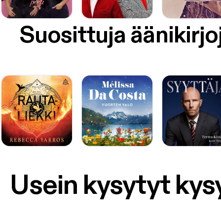
Suosittuja äänikirjo
Usein kysytyt ky