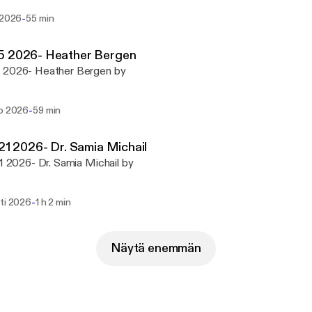
-
 2026
55 min
5 2026- Heather Bergen
 2026- Heather Bergen by
-
ko 2026
59 min
 21 2026- Dr. Samia Michail
21 2026- Dr. Samia Michail by
-
hti 2026
1 h 2 min
Näytä enemmän