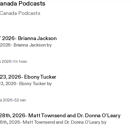
anada Podcasts
 Canada Podcasts
7 2026- Brianna Jackson
 2026- Brianna Jackson by
-
nä 2026
1 h 1 min
 23, 2026- Ebony Tucker
23, 2026- Ebony Tucker by
-
sä 2026
52 min
28th, 2026- Matt Townsend and Dr. Donna O'Leary
8th, 2026- Matt Townsend and Dr. Donna O'Leary by