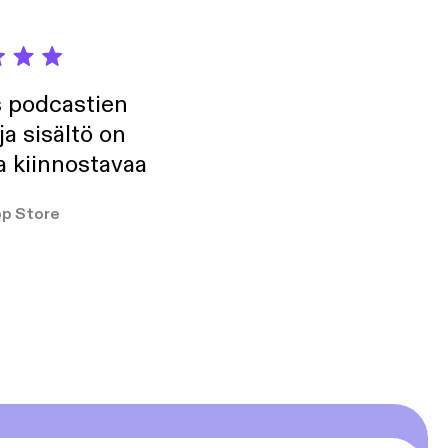
s podcastien
ja sisältö on
a kiinnostavaa
p Store