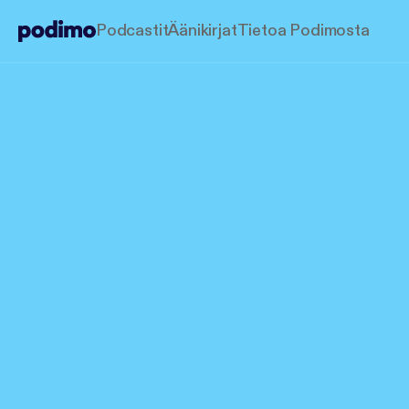
Podcastit
Äänikirjat
Tietoa Podimosta