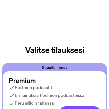
Valitse tilauksesi
Suosituimmat
Premium
Podimon podcastit
Ei mainoksia Podimon podcasteissa
Peru milloin tahansa