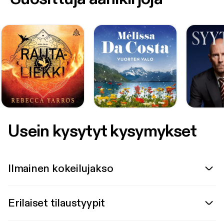
Usein kysytyt kysymykset
Ilmainen kokeilujakso
Erilaiset tilaustyypit