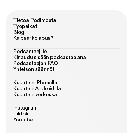
Tietoa Podimosta
Työpaikat
Blogi
Kaipaatko apua?
Podcastaajille
Kirjaudu sisään podcastaajana
Podcastaajan FAQ
Yhteisön säännöt
Kuuntele iPhonella
Kuuntele Androidilla
Kuuntele verkossa
Instagram
Tiktok
Youtube