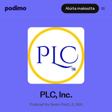
Aloita maksutta
PLC, Inc.
Podcast by Kevin Pratt, II, MA