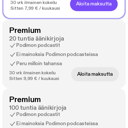
30 vrk ilmainen kokeilu
Aloita maksutta
Sitten 7,99 € / kuukausi
Premium
20 tuntia äänikirjoja
Podimon podcastit
Ei mainoksia Podimon podcasteissa
Peru milloin tahansa
30 vrk ilmainen kokeilu
Aloita maksutta
Sitten 9,99 € / kuukausi
Premium
100 tuntia äänikirjoja
Podimon podcastit
Ei mainoksia Podimon podcasteissa