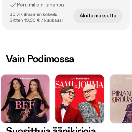
Peru milloin tahansa
30 vrk ilmainen kokeilu
Aloita maksutta
Sitten 19,99 € / kuukausi
Vain Podimossa
Suosittuja äänikirjoja