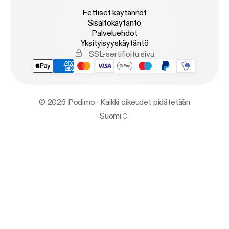
Eettiset käytännöt
Sisältökäytäntö
Palveluehdot
Yksityisyyskäytäntö
SSL-sertifioitu sivu
© 2026 Podimo · Kaikki oikeudet pidätetään
Suomi