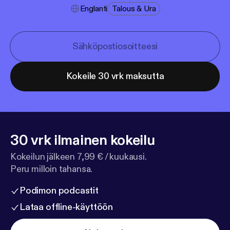
Englanti
Talous & Ura
Kokeile 30 vrk maksutta
30 vrk ilmainen kokeilu
Kokeilun jälkeen 7,99 € / kuukausi.
Peru milloin tahansa.
Podimon podcastit
Lataa offline-käyttöön