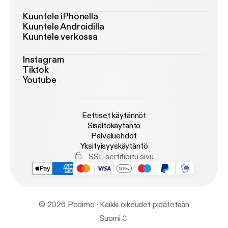
Kuuntele iPhonella
Kuuntele Androidilla
Kuuntele verkossa
Instagram
Tiktok
Youtube
Eettiset käytännöt
Sisältökäytäntö
Palveluehdot
Yksityisyyskäytäntö
SSL-sertifioitu sivu
© 2026 Podimo · Kaikki oikeudet pidätetään
Suomi