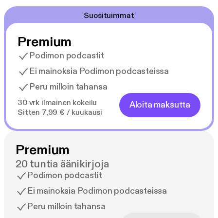
Suosituimmat
Premium
Podimon podcastit
Ei mainoksia Podimon podcasteissa
Peru milloin tahansa
30 vrk ilmainen kokeilu
Aloita maksutta
Sitten 7,99 € / kuukausi
Premium
20 tuntia äänikirjoja
Podimon podcastit
Ei mainoksia Podimon podcasteissa
Peru milloin tahansa