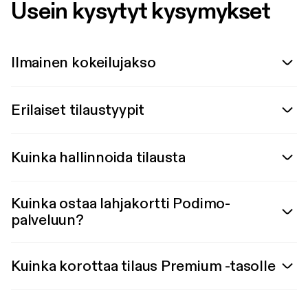
Usein kysytyt kysymykset
Ilmainen kokeilujakso
Erilaiset tilaustyypit
Kuinka hallinnoida tilausta
Kuinka ostaa lahjakortti Podimo-
palveluun?
Kuinka korottaa tilaus Premium -tasolle