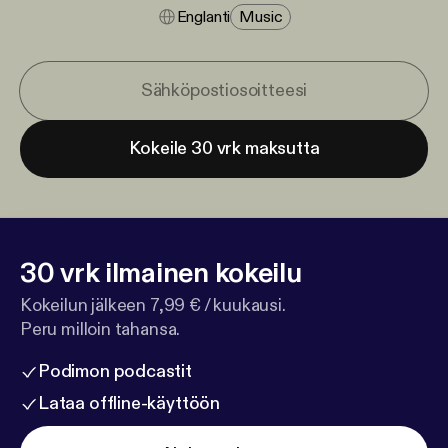
Englanti
Music
Kokeile 30 vrk maksutta
30 vrk ilmainen kokeilu
Kokeilun jälkeen 7,99 € / kuukausi.
Peru milloin tahansa.
Podimon podcastit
Lataa offline-käyttöön