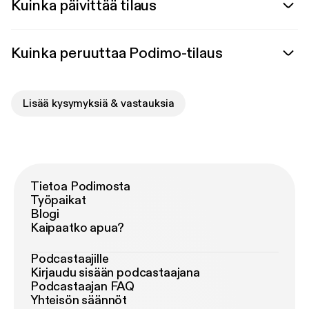
Kuinka päivittää tilaus
Kuinka peruuttaa Podimo-tilaus
Lisää kysymyksiä & vastauksia
Tietoa Podimosta
Työpaikat
Blogi
Kaipaatko apua?
Podcastaajille
Kirjaudu sisään podcastaajana
Podcastaajan FAQ
Yhteisön säännöt