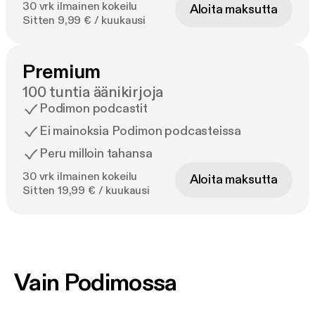
30 vrk ilmainen kokeilu
Aloita maksutta
Sitten 9,99 € / kuukausi
Premium
100 tuntia äänikirjoja
Podimon podcastit
Ei mainoksia Podimon podcasteissa
Peru milloin tahansa
30 vrk ilmainen kokeilu
Aloita maksutta
Sitten 19,99 € / kuukausi
Vain Podimossa