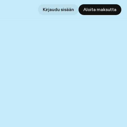
Kirjaudu sisään
Aloita maksutta