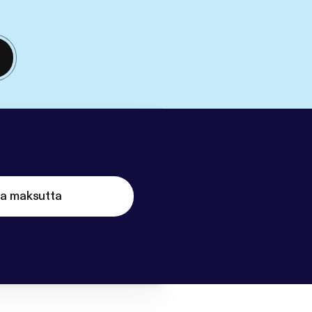
ta maksutta