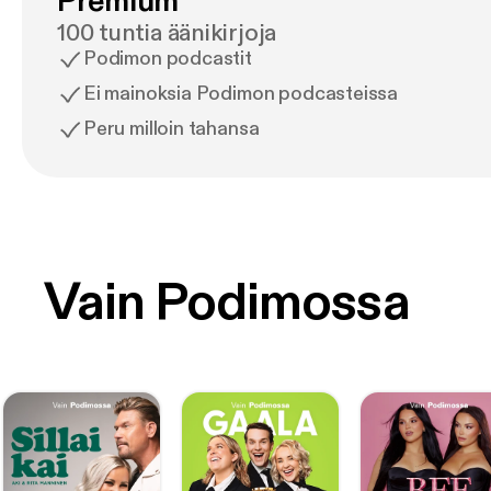
Premium
100 tuntia äänikirjoja
Podimon podcastit
Ei mainoksia Podimon podcasteissa
Peru milloin tahansa
Vain Podimossa