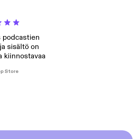
s podcastien
ja sisältö on
a kiinnostavaa
p Store