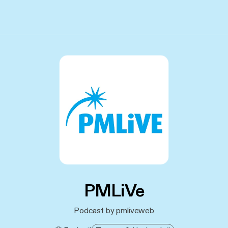
PMLiVe
Podcast by pmliveweb