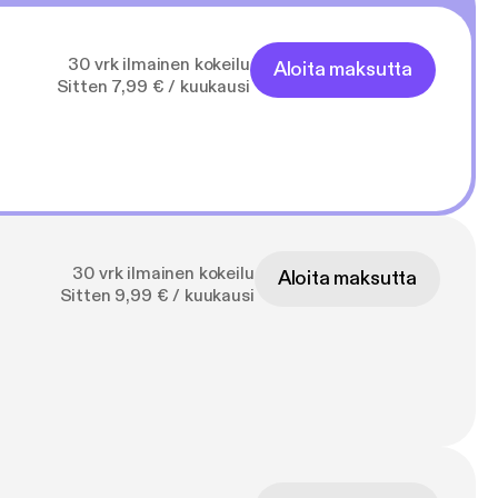
30 vrk ilmainen kokeilu
Aloita maksutta
Sitten 7,99 € / kuukausi
30 vrk ilmainen kokeilu
Aloita maksutta
Sitten 9,99 € / kuukausi