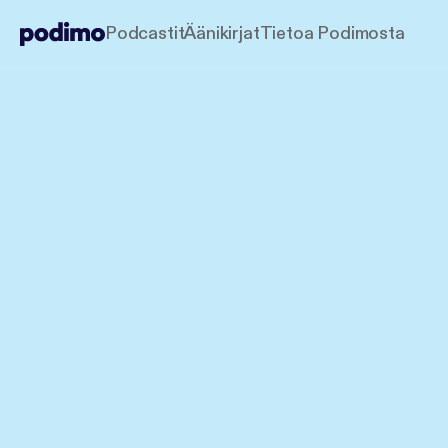
Podcastit
Äänikirjat
Tietoa Podimosta