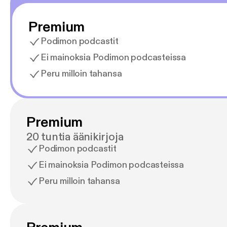
Premium
Podimon podcastit
Ei mainoksia Podimon podcasteissa
Peru milloin tahansa
Premium
20 tuntia äänikirjoja
Podimon podcastit
Ei mainoksia Podimon podcasteissa
Peru milloin tahansa