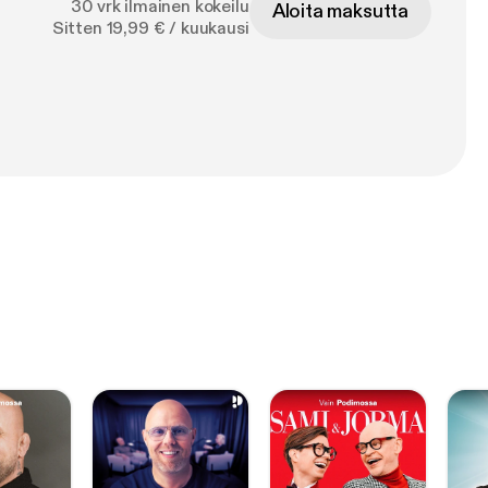
30 vrk ilmainen kokeilu
Aloita maksutta
Sitten 19,99 € / kuukausi