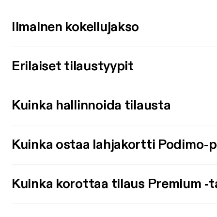
Ilmainen kokeilujakso
Erilaiset tilaustyypit
Kuinka hallinnoida tilausta
Kuinka ostaa lahjakortti Podimo-
Kuinka korottaa tilaus Premium -t