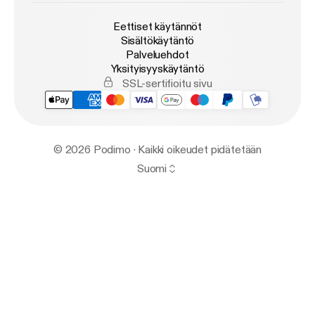
Eettiset käytännöt
Sisältökäytäntö
Palveluehdot
Yksityisyyskäytäntö
SSL-sertifioitu sivu
© 2026 Podimo · Kaikki oikeudet pidätetään
Suomi