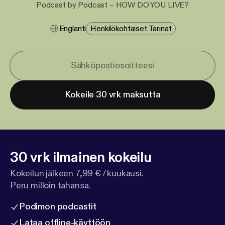
Podcast by Podcast – HOW DO YOU LIVE?
Englanti
Henkilökohtaiset Tarinat
Kokeile 30 vrk maksutta
30 vrk ilmainen kokeilu
Kokeilun jälkeen 7,99 € / kuukausi.
Peru milloin tahansa.
Podimon podcastit
Lataa offline-käyttöön