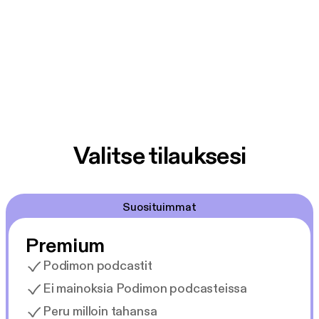
Valitse tilauksesi
Suosituimmat
Premium
Podimon podcastit
Ei mainoksia Podimon podcasteissa
Peru milloin tahansa