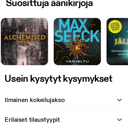
Suosittuja äänikirjoja
Usein kysytyt kysymykset
Ilmainen kokeilujakso
Erilaiset tilaustyypit