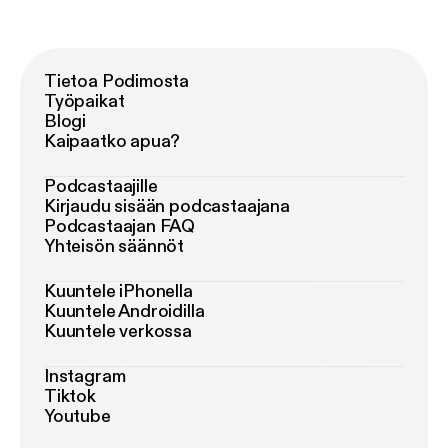
Tietoa Podimosta
Työpaikat
Blogi
Kaipaatko apua?
Podcastaajille
Kirjaudu sisään podcastaajana
Podcastaajan FAQ
Yhteisön säännöt
Kuuntele iPhonella
Kuuntele Androidilla
Kuuntele verkossa
Instagram
Tiktok
Youtube