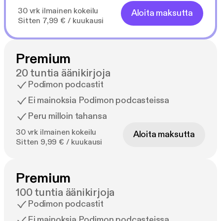
30 vrk ilmainen kokeilu
Aloita maksutta
Sitten 7,99 € / kuukausi
Premium
20 tuntia äänikirjoja
Podimon podcastit
Ei mainoksia Podimon podcasteissa
Peru milloin tahansa
30 vrk ilmainen kokeilu
Aloita maksutta
Sitten 9,99 € / kuukausi
Premium
100 tuntia äänikirjoja
Podimon podcastit
Ei mainoksia Podimon podcasteissa