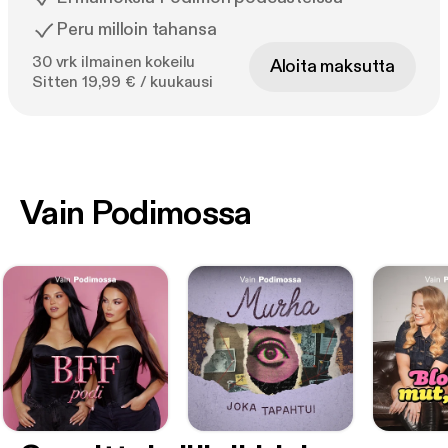
Peru milloin tahansa
30 vrk ilmainen kokeilu
Aloita maksutta
Sitten 19,99 € / kuukausi
Vain Podimossa