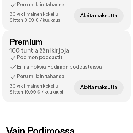
Peru milloin tahansa
30 vrk ilmainen kokeilu
Aloita maksutta
Sitten 9,99 € / kuukausi
Premium
100 tuntia äänikirjoja
Podimon podcastit
Ei mainoksia Podimon podcasteissa
Peru milloin tahansa
30 vrk ilmainen kokeilu
Aloita maksutta
Sitten 19,99 € / kuukausi
Vain Podimossa