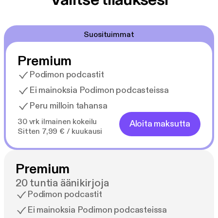
Suosituimmat
Premium
Podimon podcastit
Ei mainoksia Podimon podcasteissa
Peru milloin tahansa
30 vrk ilmainen kokeilu
Aloita maksutta
Sitten 7,99 € / kuukausi
Premium
20 tuntia äänikirjoja
Podimon podcastit
Ei mainoksia Podimon podcasteissa