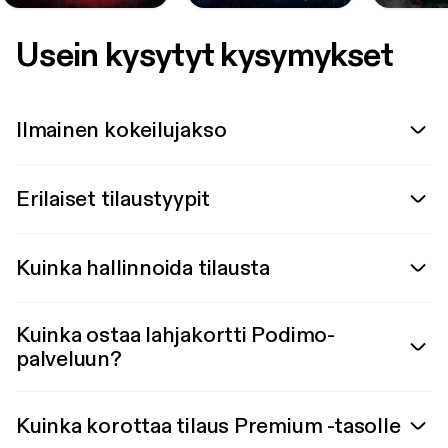
Usein kysytyt kysymykset
Ilmainen kokeilujakso
Erilaiset tilaustyypit
Kuinka hallinnoida tilausta
Kuinka ostaa lahjakortti Podimo-
palveluun?
Kuinka korottaa tilaus Premium -tasolle