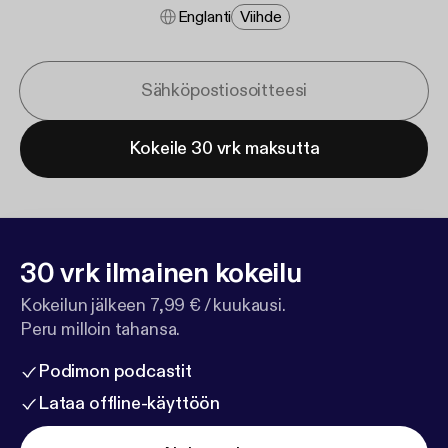
Englanti
Viihde
Kokeile 30 vrk maksutta
30 vrk ilmainen kokeilu
Kokeilun jälkeen 7,99 € / kuukausi.
Peru milloin tahansa.
Podimon podcastit
Lataa offline-käyttöön