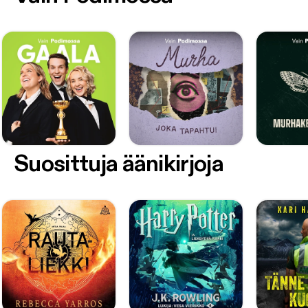
Suosittuja äänikirjoja