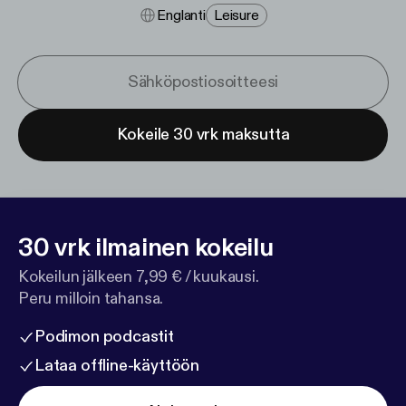
Englanti
Leisure
Kokeile 30 vrk maksutta
30 vrk ilmainen kokeilu
Kokeilun jälkeen 7,99 € / kuukausi.
Peru milloin tahansa.
Podimon podcastit
Lataa offline-käyttöön