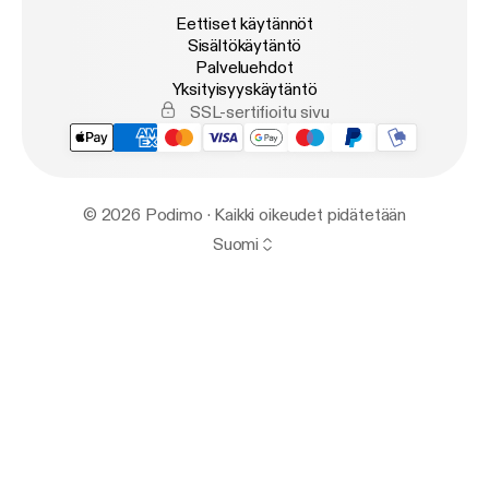
Eettiset käytännöt
Sisältökäytäntö
Palveluehdot
Yksityisyyskäytäntö
SSL-sertifioitu sivu
© 2026 Podimo · Kaikki oikeudet pidätetään
Suomi