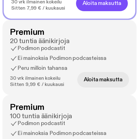
30 vrk ilmainen kokeilu
Aloita maksutta
Sitten 7,99 € / kuukausi
Premium
20 tuntia äänikirjoja
Podimon podcastit
Ei mainoksia Podimon podcasteissa
Peru milloin tahansa
30 vrk ilmainen kokeilu
Aloita maksutta
Sitten 9,99 € / kuukausi
Premium
100 tuntia äänikirjoja
Podimon podcastit
Ei mainoksia Podimon podcasteissa