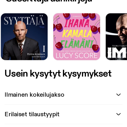
Usein kysytyt kysymykset
Ilmainen kokeilujakso
Erilaiset tilaustyypit