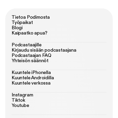
Tietoa Podimosta
Työpaikat
Blogi
Kaipaatko apua?
Podcastaajille
Kirjaudu sisään podcastaajana
Podcastaajan FAQ
Yhteisön säännöt
Kuuntele iPhonella
Kuuntele Androidilla
Kuuntele verkossa
Instagram
Tiktok
Youtube