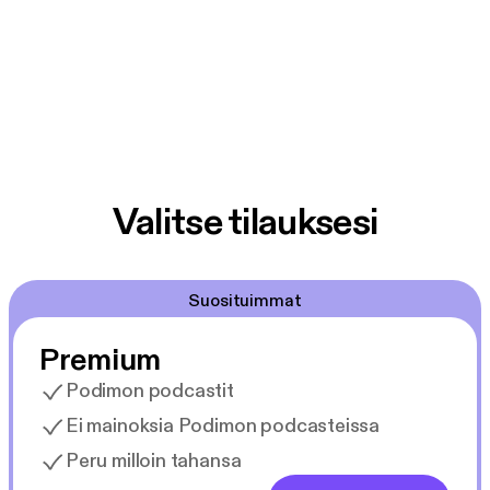
Valitse tilauksesi
Suosituimmat
Premium
Podimon podcastit
Ei mainoksia Podimon podcasteissa
Peru milloin tahansa