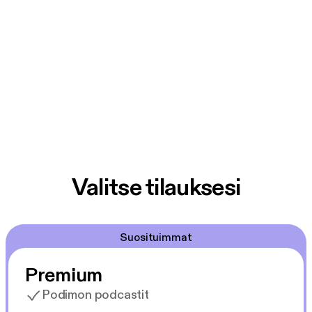
Valitse tilauksesi
Suosituimmat
Premium
Podimon podcastit