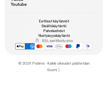
Youtube
Eettiset käytännöt
Sisältökäytäntö
Palveluehdot
Yksityisyyskäytäntö
SSL-sertifioitu sivu
© 2026 Podimo · Kaikki oikeudet pidätetään
Suomi