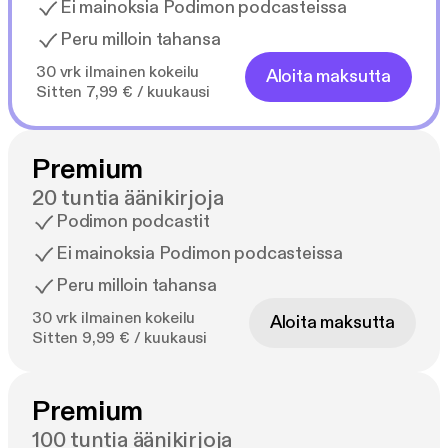
Ei mainoksia Podimon podcasteissa
Peru milloin tahansa
30 vrk ilmainen kokeilu
Aloita maksutta
Sitten 7,99 € / kuukausi
Premium
20 tuntia äänikirjoja
Podimon podcastit
Ei mainoksia Podimon podcasteissa
Peru milloin tahansa
30 vrk ilmainen kokeilu
Aloita maksutta
Sitten 9,99 € / kuukausi
Premium
100 tuntia äänikirjoja