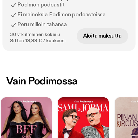
Podimon podcastit
Ei mainoksia Podimon podcasteissa
Peru milloin tahansa
30 vrk ilmainen kokeilu
Aloita maksutta
Sitten 19,99 € / kuukausi
Vain Podimossa