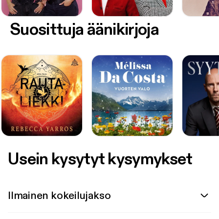
Suosittuja äänikirjoja
Usein kysytyt kysymykset
Ilmainen kokeilujakso