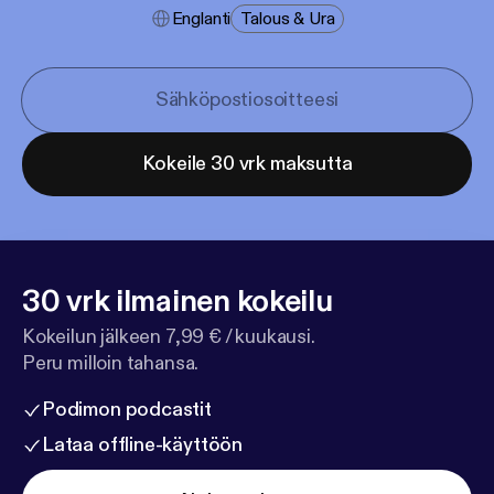
Englanti
Talous & Ura
Kokeile 30 vrk maksutta
30 vrk ilmainen kokeilu
Kokeilun jälkeen 7,99 € / kuukausi.
Peru milloin tahansa.
Podimon podcastit
Lataa offline-käyttöön