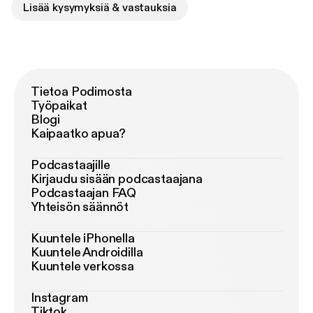
Lisää kysymyksiä & vastauksia
Tietoa Podimosta
Työpaikat
Blogi
Kaipaatko apua?
Podcastaajille
Kirjaudu sisään podcastaajana
Podcastaajan FAQ
Yhteisön säännöt
Kuuntele iPhonella
Kuuntele Androidilla
Kuuntele verkossa
Instagram
Tiktok