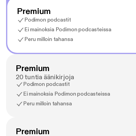
Premium
Podimon podcastit
Ei mainoksia Podimon podcasteissa
Peru milloin tahansa
Premium
20 tuntia äänikirjoja
Podimon podcastit
Ei mainoksia Podimon podcasteissa
Peru milloin tahansa
Premium