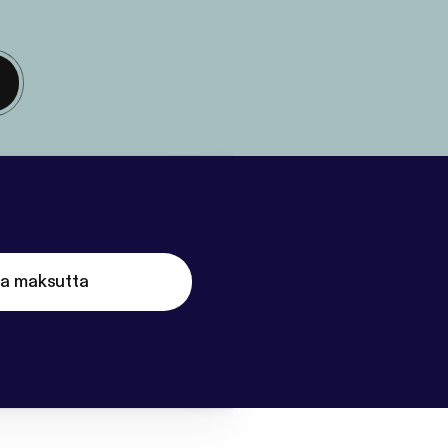
ta maksutta