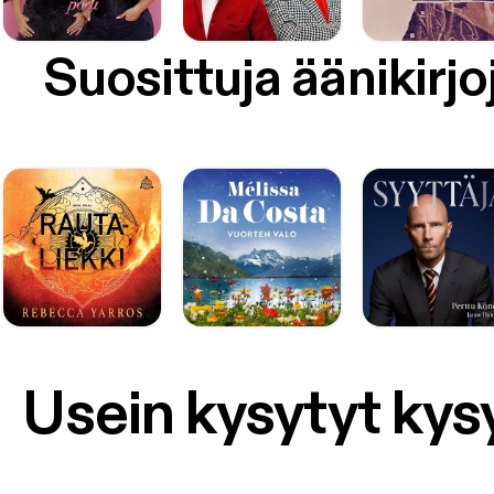
Suosittuja äänikirjo
Usein kysytyt ky