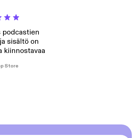
s podcastien
ja sisältö on
a kiinnostavaa
p Store