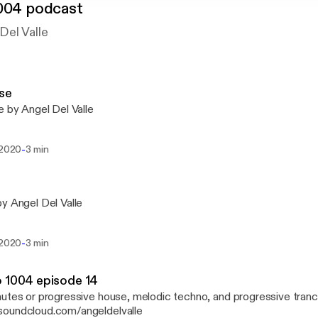
004 podcast
Del Valle
se
e by Angel Del Valle
-
 2020
3 min
y Angel Del Valle
-
 2020
3 min
 1004 episode 14
utes or progressive house, melodic techno, and progressive tranc
oundcloud.com/angeldelvalle