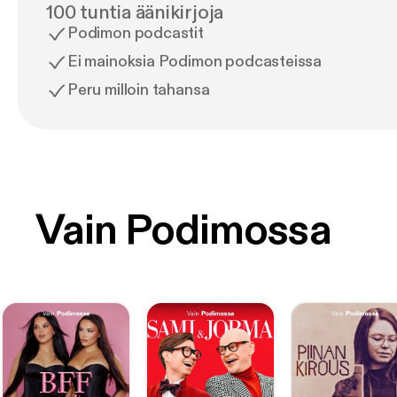
100 tuntia äänikirjoja
Podimon podcastit
Ei mainoksia Podimon podcasteissa
Peru milloin tahansa
Vain Podimossa