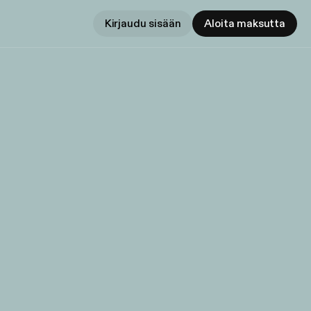
Kirjaudu sisään
Aloita maksutta