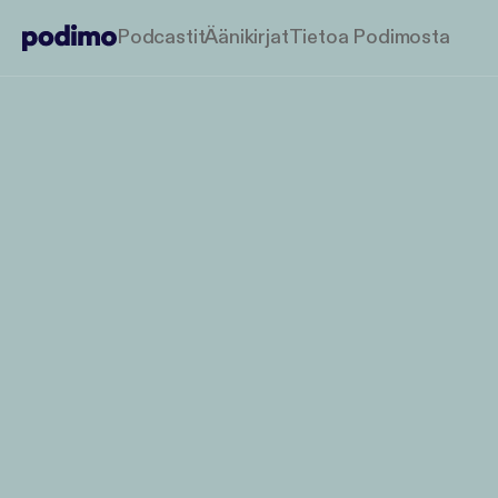
Podcastit
Äänikirjat
Tietoa Podimosta