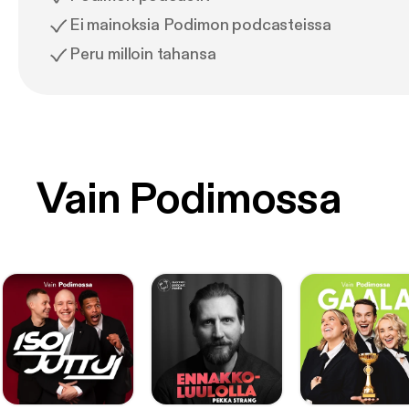
Ei mainoksia Podimon podcasteissa
Peru milloin tahansa
Vain Podimossa