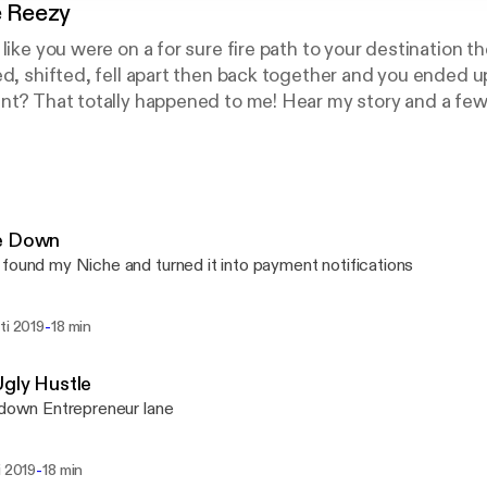
e Reezy
t like you were on a for sure fire path to your destinat
ed, shifted, fell apart then back together and you ended
nt? That totally happened to me! Hear my story and a few
at went down and what they did about it. Lemons to lemona
e Down
found my Niche and turned it into payment notifications
-
ti 2019
18 min
gly Hustle
 down Entrepreneur lane
-
i 2019
18 min