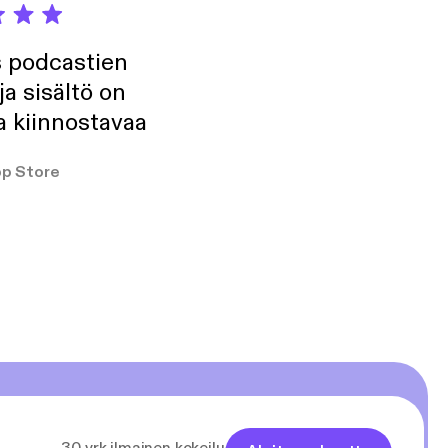
s podcastien
ja sisältö on
a kiinnostavaa
p Store