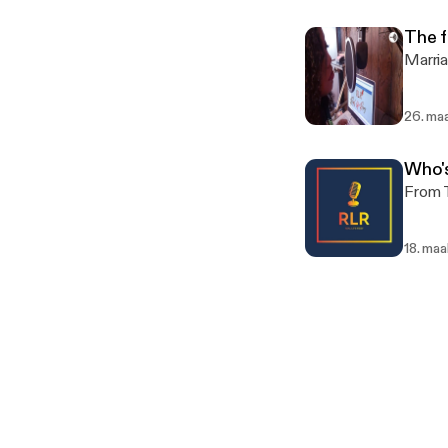
The 
Marria
26. maa
Who'
From 
18. maa