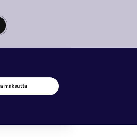
ta maksutta