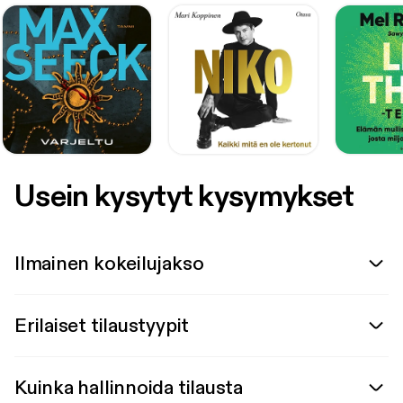
Usein kysytyt kysymykset
Ilmainen kokeilujakso
Erilaiset tilaustyypit
Kuinka hallinnoida tilausta