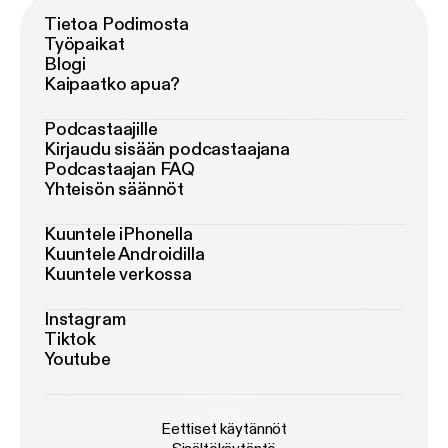
Tietoa Podimosta
Työpaikat
Blogi
Kaipaatko apua?
Podcastaajille
Kirjaudu sisään podcastaajana
Podcastaajan FAQ
Yhteisön säännöt
Kuuntele iPhonella
Kuuntele Androidilla
Kuuntele verkossa
Instagram
Tiktok
Youtube
Eettiset käytännöt