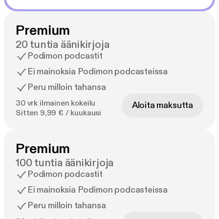
Premium
20 tuntia äänikirjoja
Podimon podcastit
Ei mainoksia Podimon podcasteissa
Peru milloin tahansa
30 vrk ilmainen kokeilu
Aloita maksutta
Sitten 9,99 € / kuukausi
Premium
100 tuntia äänikirjoja
Podimon podcastit
Ei mainoksia Podimon podcasteissa
Peru milloin tahansa