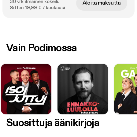
30 vrk ilmainen kokeilu
Aloita maksutta
Sitten 19,99 € / kuukausi
Vain Podimossa
Suosittuja äänikirjoja