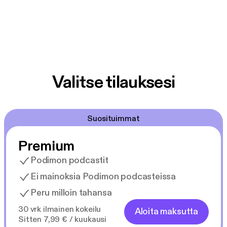
Valitse tilauksesi
Suosituimmat
Premium
Podimon podcastit
Ei mainoksia Podimon podcasteissa
Peru milloin tahansa
30 vrk ilmainen kokeilu
Aloita maksutta
Sitten 7,99 € / kuukausi