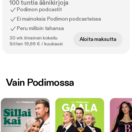
100 tuntia äänikirjoja
Podimon podcastit
Ei mainoksia Podimon podcasteissa
Peru milloin tahansa
30 vrk ilmainen kokeilu
Aloita maksutta
Sitten 19,99 € / kuukausi
Vain Podimossa