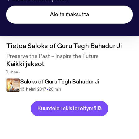
Aloita maksutta
Tietoa
Saloks of Guru Tegh Bahadur Ji
Preserve the Past – Inspire the Future
Kaikki jaksot
1 jaksot
Saloks of Guru Tegh Bahadur Ji
-
16. helmi 2017
20 min
Kuuntele rekisteröitymällä