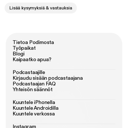
Lisää kysymyksiä & vastauksia
Tietoa Podimosta
Työpaikat
Blogi
Kaipaatko apua?
Podcastaajille
Kirjaudu sisään podcastaajana
Podcastaajan FAQ
Yhteisön säännöt
Kuuntele iPhonella
Kuuntele Androidilla
Kuuntele verkossa
Instagram