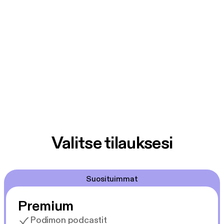
Valitse tilauksesi
Suosituimmat
Premium
Podimon podcastit