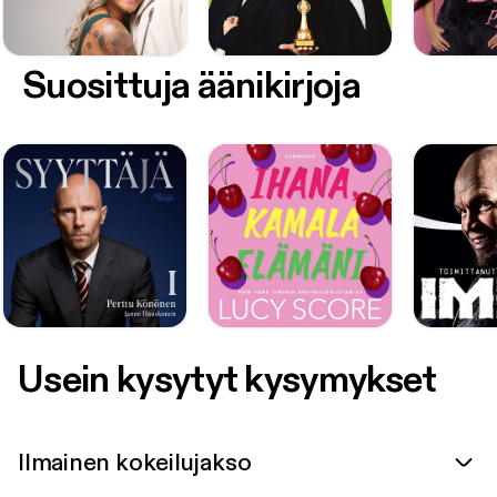
Suosittuja äänikirjoja
Usein kysytyt kysymykset
Ilmainen kokeilujakso