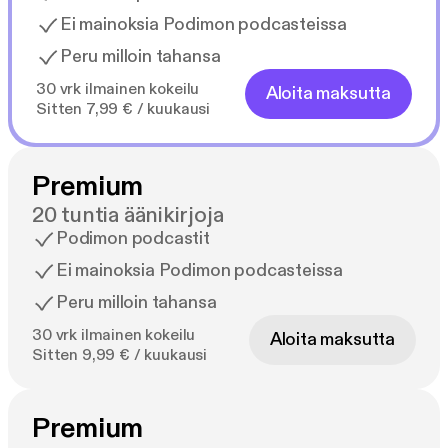
Ei mainoksia Podimon podcasteissa
Peru milloin tahansa
30 vrk ilmainen kokeilu
Aloita maksutta
Sitten 7,99 € / kuukausi
Premium
20 tuntia äänikirjoja
Podimon podcastit
Ei mainoksia Podimon podcasteissa
Peru milloin tahansa
30 vrk ilmainen kokeilu
Aloita maksutta
Sitten 9,99 € / kuukausi
Premium