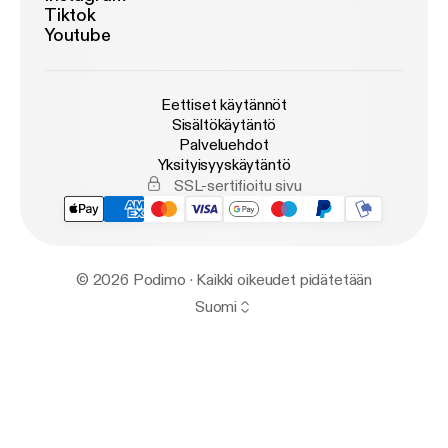
Tiktok
Youtube
Eettiset käytännöt
Sisältökäytäntö
Palveluehdot
Yksityisyyskäytäntö
SSL-sertifioitu sivu
© 2026 Podimo · Kaikki oikeudet pidätetään
Suomi