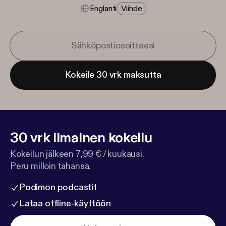
Englanti
Viihde
Kokeile 30 vrk maksutta
30 vrk ilmainen kokeilu
Kokeilun jälkeen 7,99 € / kuukausi.
Peru milloin tahansa.
Podimon podcastit
Lataa offline-käyttöön