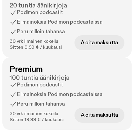
20 tuntia äänikirjoja
Podimon podcastit
Ei mainoksia Podimon podcasteissa
Peru milloin tahansa
30 vrk ilmainen kokeilu
Aloita maksutta
Sitten 9,99 € / kuukausi
Premium
100 tuntia äänikirjoja
Podimon podcastit
Ei mainoksia Podimon podcasteissa
Peru milloin tahansa
30 vrk ilmainen kokeilu
Aloita maksutta
Sitten 19,99 € / kuukausi