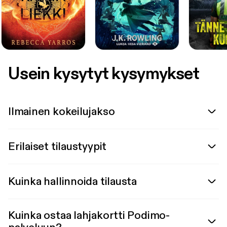
Usein kysytyt kysymykset
Ilmainen kokeilujakso
Erilaiset tilaustyypit
Kuinka hallinnoida tilausta
Kuinka ostaa lahjakortti Podimo-