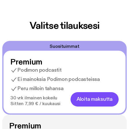
Valitse tilauksesi
Suosituimmat
Premium
Podimon podcastit
Ei mainoksia Podimon podcasteissa
Peru milloin tahansa
30 vrk ilmainen kokeilu
Aloita maksutta
Sitten 7,99 € / kuukausi
Premium