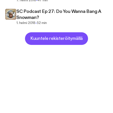
-
7. helmi 2018
47 min
SC Podcast Ep 27: Do You Wanna Bang A
Snowman?
-
1. helmi 2018
52 min
Kuuntele rekisteröitymällä