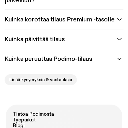
palveluun?
Kuinka korottaa tilaus Premium -tasolle
Kuinka päivittää tilaus
Kuinka peruuttaa Podimo-tilaus
Lisää kysymyksiä & vastauksia
Tietoa Podimosta
Työpaikat
Blogi