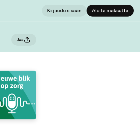
Kirjaudu sisään
Aloita maksutta
Jaa