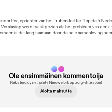
, oprichter van het Trubendorffer. 1 op de 5 Nederlanders heeft
. Verslaving wordt vaak gezien als het probleem van een a
nomeen is dat langzaamaan door de hele samenleving heen t
g van Nieuwe Blik op Zorg hoor je het verhaal van Dick Tru
an, twintig jaar geleden oprichter van Trubendorffer. Hij ve
en, ambulante behandeling en een uniek clubhuis in Ams
 duurzaam herstel. En waarom zelfregie en gemeenschap 
linische opname. Reacties zijn van harte welkom via
gz.nl [denkmeemet@vgz.nl].
Ole ensimmäinen kommentoija
Rekisteröidy nyt ja liity Nieuwe blik op zorg-yhteisöön!
Aloita maksutta