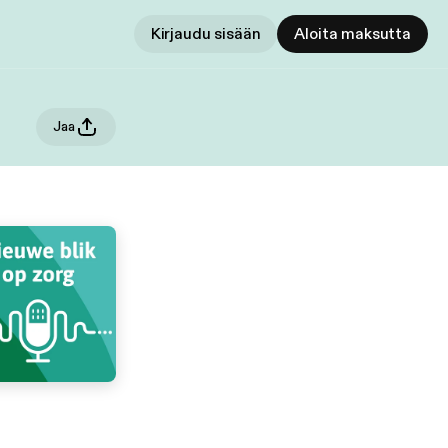
Kirjaudu sisään
Aloita maksutta
Jaa