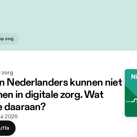
 op zorg
p zorg
en Nederlanders kunnen niet
n in digitale zorg. Wat
 daaraan?
esä 2026
utta