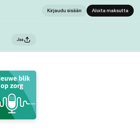
Kirjaudu sisään
Aloita maksutta
Jaa