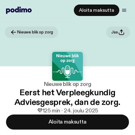
Aloita maksutta
Nieuwe blik op zorg
Jaa
Nieuwe blik op zorg
Eerst het Verpleegkundig
Adviesgesprek, dan de zorg.
💜
1
25 min · 24. joulu 2025
Aloita maksutta