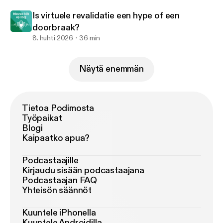
Is virtuele revalidatie een hype of een
doorbraak?
8. huhti 2026
36 min
Näytä enemmän
Tietoa Podimosta
Työpaikat
Blogi
Kaipaatko apua?
Podcastaajille
Kirjaudu sisään podcastaajana
Podcastaajan FAQ
Yhteisön säännöt
Kuuntele iPhonella
Kuuntele Androidilla