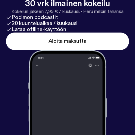
30 vrk ilmainen kokeilu
Kokeilun jälkeen 7,99 € / kuukausi.
·
Peru milloin tahansa
Podimon podcastit
20 kuunteluaikaa / kuukausi
Lataa offline-käyttöön
Aloita maksutta