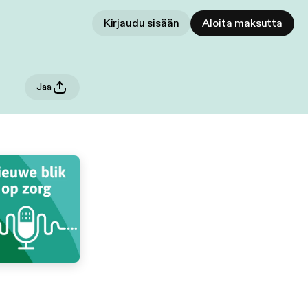
Kirjaudu sisään
Aloita maksutta
Jaa