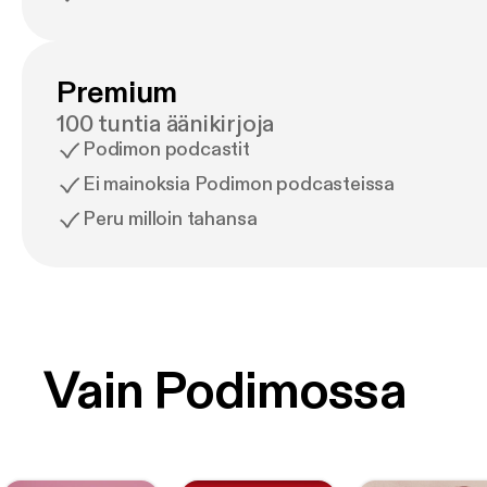
Premium
100 tuntia äänikirjoja
Podimon podcastit
Ei mainoksia Podimon podcasteissa
Peru milloin tahansa
Vain Podimossa