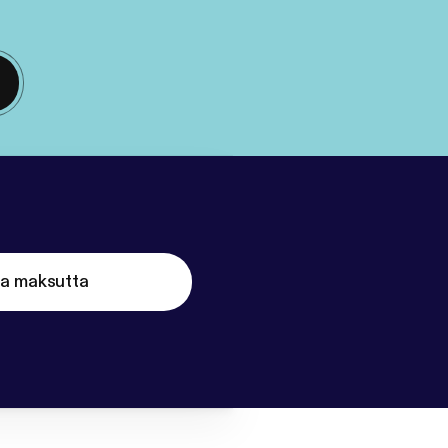
ta maksutta