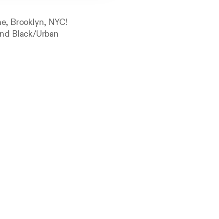
ne, Brooklyn, NYC!
And Black/Urban