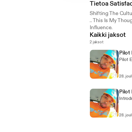
Tietoa
Satisfa
Shifting The Cultu
.. This Is My Th
Influence.
Kaikki jaksot
2 jaksot
Pilot
Pilot 
28. jou
Pilot
Introd
28. jou