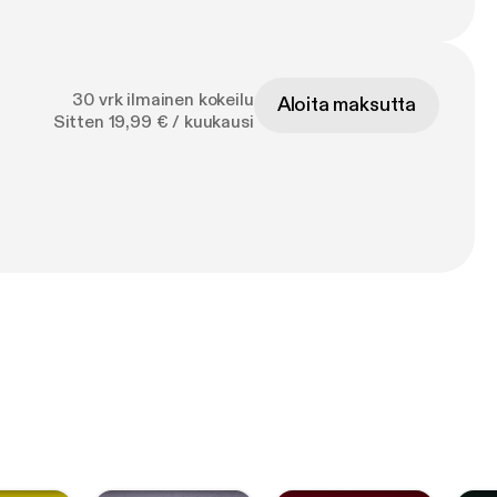
30 vrk ilmainen kokeilu
Aloita maksutta
Sitten 19,99 € / kuukausi