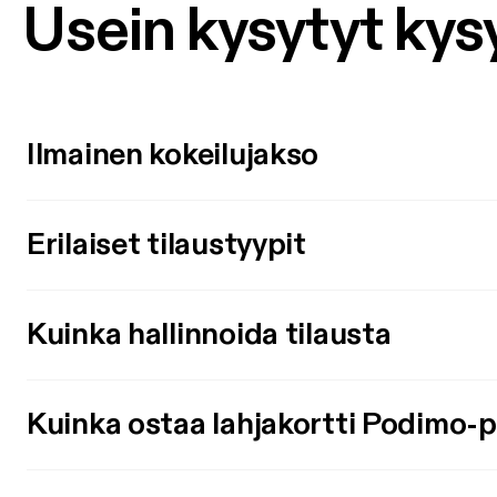
Usein kysytyt ky
Ilmainen kokeilujakso
Erilaiset tilaustyypit
Kuinka hallinnoida tilausta
Kuinka ostaa lahjakortti Podimo-