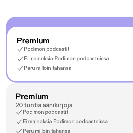
Premium
Podimon podcastit
Ei mainoksia Podimon podcasteissa
Peru milloin tahansa
Premium
20 tuntia äänikirjoja
Podimon podcastit
Ei mainoksia Podimon podcasteissa
Peru milloin tahansa