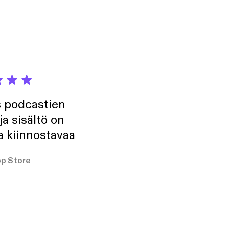
s podcastien
ja sisältö on
a kiinnostavaa
p Store