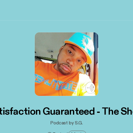
tisfaction Guaranteed - The S
Podcast by S.G.