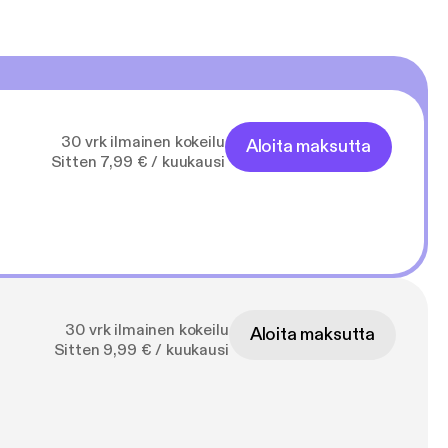
30 vrk ilmainen kokeilu
Aloita maksutta
Sitten 7,99 € / kuukausi
30 vrk ilmainen kokeilu
Aloita maksutta
Sitten 9,99 € / kuukausi