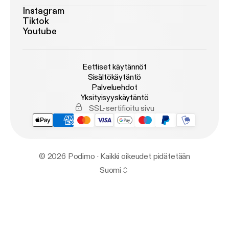
Instagram
Tiktok
Youtube
Eettiset käytännöt
Sisältökäytäntö
Palveluehdot
Yksityisyyskäytäntö
SSL-sertifioitu sivu
© 2026 Podimo · Kaikki oikeudet pidätetään
Suomi