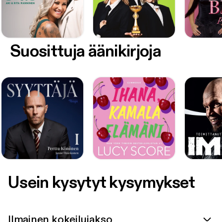
Suosittuja äänikirjoja
Usein kysytyt kysymykset
Ilmainen kokeilujakso