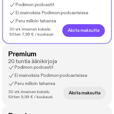
Podimon podcastit
Ei mainoksia Podimon podcasteissa
Peru milloin tahansa
30 vrk ilmainen kokeilu
Aloita maksutta
Sitten 7,99 € / kuukausi
Premium
20 tuntia äänikirjoja
Podimon podcastit
Ei mainoksia Podimon podcasteissa
Peru milloin tahansa
30 vrk ilmainen kokeilu
Aloita maksutta
Sitten 9,99 € / kuukausi