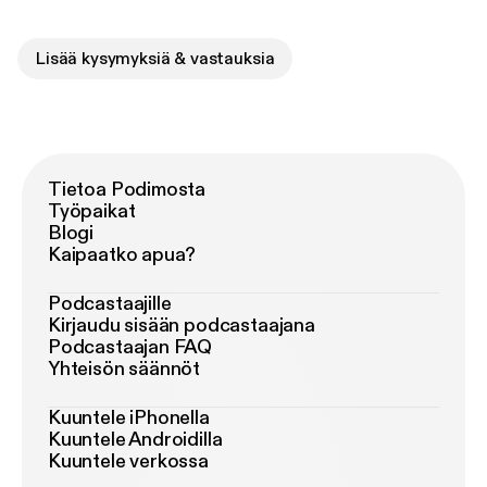
Lisää kysymyksiä & vastauksia
Tietoa Podimosta
Työpaikat
Blogi
Kaipaatko apua?
Podcastaajille
Kirjaudu sisään podcastaajana
Podcastaajan FAQ
Yhteisön säännöt
Kuuntele iPhonella
Kuuntele Androidilla
Kuuntele verkossa