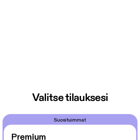
Valitse tilauksesi
Suosituimmat
Premium