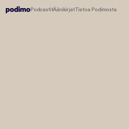
Podcastit
Äänikirjat
Tietoa Podimosta