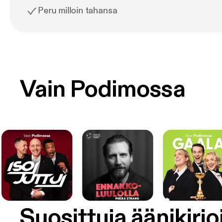
Peru milloin tahansa
Vain Podimossa
Suosittuja äänikirjo