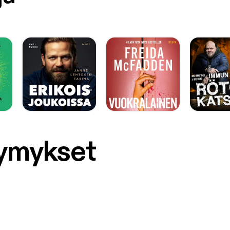
symykset