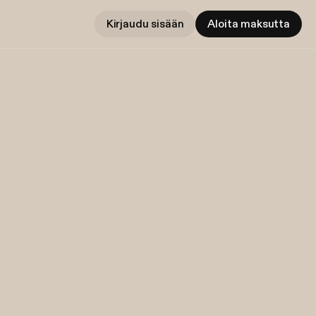
Kirjaudu sisään
Aloita maksutta