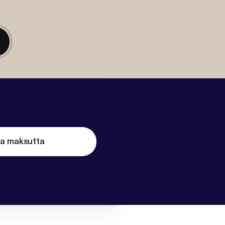
ta maksutta