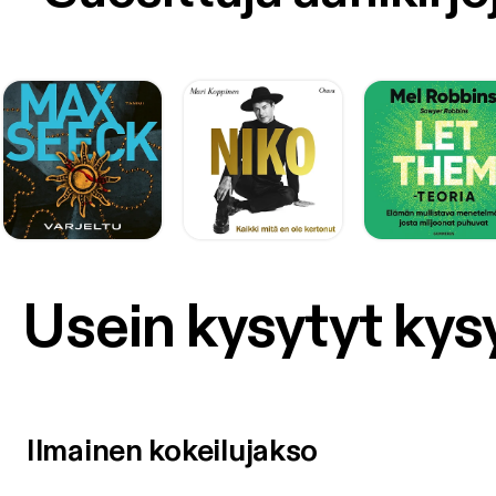
Usein kysytyt ky
Ilmainen kokeilujakso