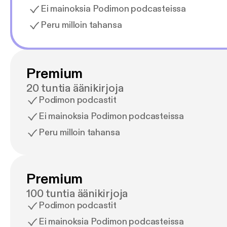
Ei mainoksia Podimon podcasteissa
Peru milloin tahansa
Premium
20 tuntia äänikirjoja
Podimon podcastit
Ei mainoksia Podimon podcasteissa
Peru milloin tahansa
Premium
100 tuntia äänikirjoja
Podimon podcastit
Ei mainoksia Podimon podcasteissa