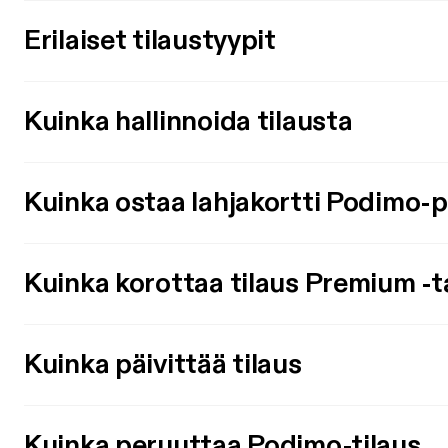
Erilaiset tilaustyypit
Kuinka hallinnoida tilausta
Kuinka ostaa lahjakortti Podimo-
Kuinka korottaa tilaus Premium -t
Kuinka päivittää tilaus
Kuinka peruuttaa Podimo-tilaus