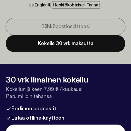
Englanti
Henkilökohtaiset Tarinat
Kokeile 30 vrk maksutta
30 vrk ilmainen kokeilu
Kokeilun jälkeen 7,99 € / kuukausi.
Peru milloin tahansa.
Podimon podcastit
Lataa offline-käyttöön