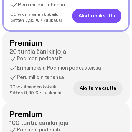
Peru milloin tahansa
30 vrk ilmainen kokeilu
Aloita maksutta
Sitten 7,99 € / kuukausi
Premium
20 tuntia äänikirjoja
Podimon podcastit
Ei mainoksia Podimon podcasteissa
Peru milloin tahansa
30 vrk ilmainen kokeilu
Aloita maksutta
Sitten 9,99 € / kuukausi
Premium
100 tuntia äänikirjoja
Podimon podcastit