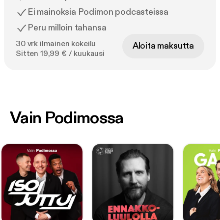
Ei mainoksia Podimon podcasteissa
Peru milloin tahansa
30 vrk ilmainen kokeilu
Aloita maksutta
Sitten 19,99 € / kuukausi
Vain Podimossa