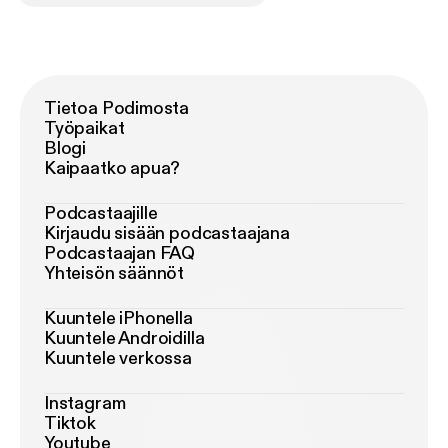
Tietoa Podimosta
Työpaikat
Blogi
Kaipaatko apua?
Podcastaajille
Kirjaudu sisään podcastaajana
Podcastaajan FAQ
Yhteisön säännöt
Kuuntele iPhonella
Kuuntele Androidilla
Kuuntele verkossa
Instagram
Tiktok
Youtube