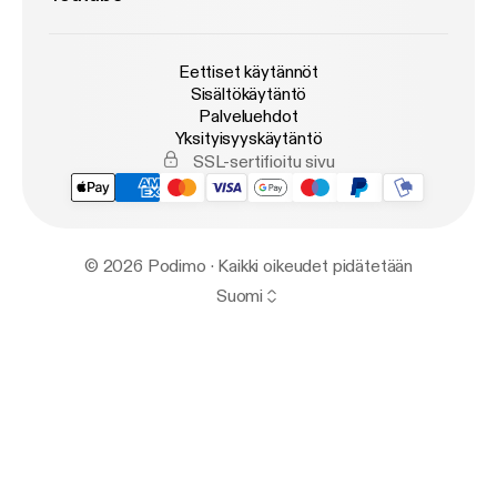
Eettiset käytännöt
Sisältökäytäntö
Palveluehdot
Yksityisyyskäytäntö
SSL-sertifioitu sivu
© 2026 Podimo · Kaikki oikeudet pidätetään
Suomi