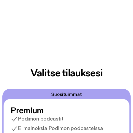
Valitse tilauksesi
Suosituimmat
Premium
Podimon podcastit
Ei mainoksia Podimon podcasteissa