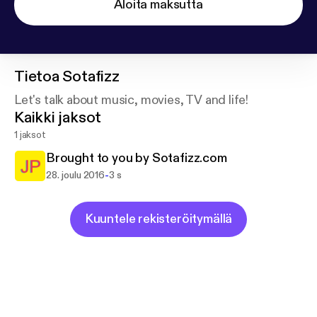
Aloita maksutta
Tietoa
Sotafizz
Let's talk about music, movies, TV and life!
Kaikki jaksot
1 jaksot
Brought to you by Sotafizz.com
-
28. joulu 2016
3 s
Kuuntele rekisteröitymällä