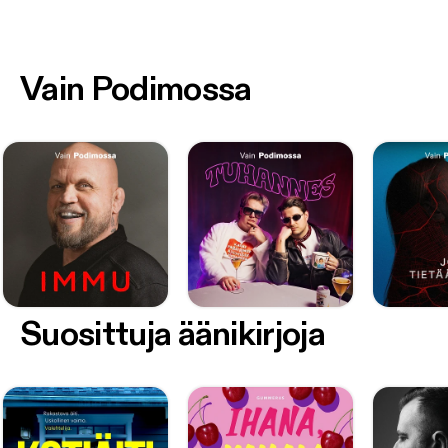
Vain Podimossa
Suosittuja äänikirjoja