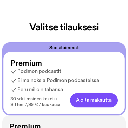
Valitse tilauksesi
Suosituimmat
Premium
Podimon podcastit
Ei mainoksia Podimon podcasteissa
Peru milloin tahansa
30 vrk ilmainen kokeilu
Aloita maksutta
Sitten 7,99 € / kuukausi
Premium