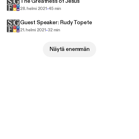
The Greatness of Jesus
-
28. helmi 2021
45 min
Guest Speaker: Rudy Topete
-
21. helmi 2021
32 min
Näytä enemmän