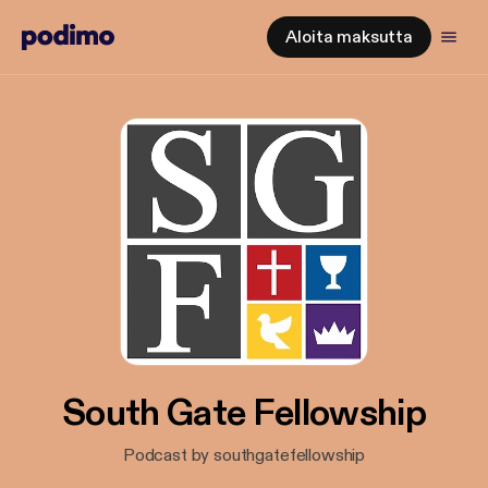
Aloita maksutta
South Gate Fellowship
Podcast by southgatefellowship