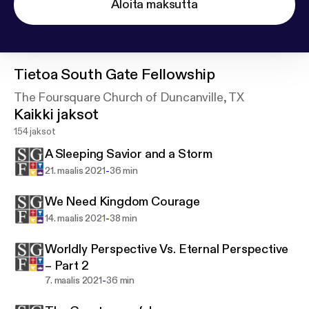
Aloita maksutta
Tietoa
South Gate Fellowship
The Foursquare Church of Duncanville, TX
Kaikki jaksot
154 jaksot
A Sleeping Savior and a Storm
-
21. maalis 2021
36 min
We Need Kingdom Courage
-
14. maalis 2021
38 min
Worldly Perspective Vs. Eternal Perspective
– Part 2
-
7. maalis 2021
36 min