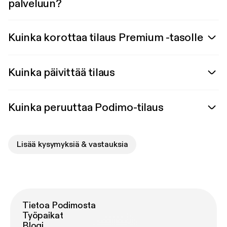
palveluun?
Kuinka korottaa tilaus Premium -tasolle
Kuinka päivittää tilaus
Kuinka peruuttaa Podimo-tilaus
Lisää kysymyksiä & vastauksia
Tietoa Podimosta
Työpaikat
Blogi