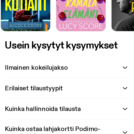
Usein kysytyt kysymykset
Ilmainen kokeilujakso
Erilaiset tilaustyypit
Kuinka hallinnoida tilausta
Kuinka ostaa lahjakortti Podimo-