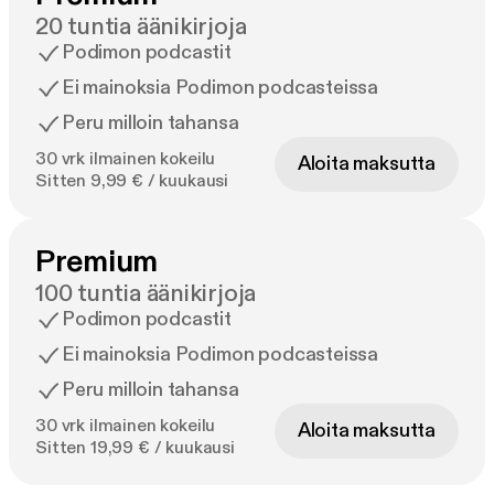
20 tuntia äänikirjoja
Podimon podcastit
Ei mainoksia Podimon podcasteissa
Peru milloin tahansa
30 vrk ilmainen kokeilu
Aloita maksutta
Sitten 9,99 € / kuukausi
Premium
100 tuntia äänikirjoja
Podimon podcastit
Ei mainoksia Podimon podcasteissa
Peru milloin tahansa
30 vrk ilmainen kokeilu
Aloita maksutta
Sitten 19,99 € / kuukausi