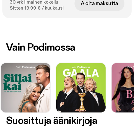
30 vrk ilmainen kokeilu
Aloita maksutta
Sitten 19,99 € / kuukausi
Vain Podimossa
Suosittuja äänikirjoja