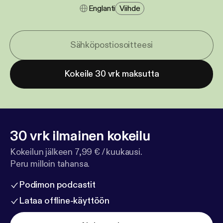
Englanti
Viihde
Kokeile 30 vrk maksutta
30 vrk ilmainen kokeilu
Kokeilun jälkeen 7,99 € / kuukausi.
Peru milloin tahansa.
Podimon podcastit
Lataa offline-käyttöön