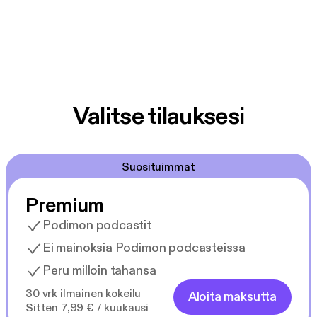
Valitse tilauksesi
Suosituimmat
Premium
Podimon podcastit
Ei mainoksia Podimon podcasteissa
Peru milloin tahansa
30 vrk ilmainen kokeilu
Aloita maksutta
Sitten 7,99 € / kuukausi