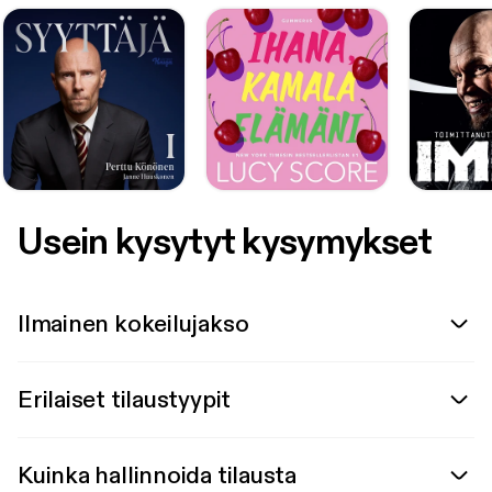
Usein kysytyt kysymykset
Ilmainen kokeilujakso
Erilaiset tilaustyypit
Kuinka hallinnoida tilausta