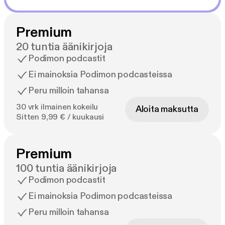
Premium
20 tuntia äänikirjoja
Podimon podcastit
Ei mainoksia Podimon podcasteissa
Peru milloin tahansa
30 vrk ilmainen kokeilu
Aloita maksutta
Sitten 9,99 € / kuukausi
Premium
100 tuntia äänikirjoja
Podimon podcastit
Ei mainoksia Podimon podcasteissa
Peru milloin tahansa