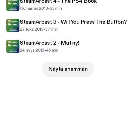
SteamArcast 4 - The PS4 Book
-
16. marras 2013
53 min
SteamArcast 3 - Will You Press The Button?
-
27. loka 2013
37 min
SteamArcast 2 - Mutiny!
-
24. syys 2013
45 min
Näytä enemmän