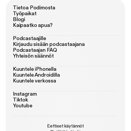
Tietoa Podimosta
Työpaikat
Blogi
Kaipaatko apua?
Podcastaajille
Kirjaudu sisään podcastaajana
Podcastaajan FAQ
Yhteisön säännöt
Kuuntele iPhonella
Kuuntele Androidilla
Kuuntele verkossa
Instagram
Tiktok
Youtube
Eettiset käytännöt