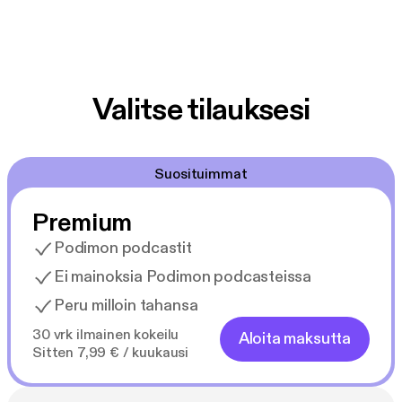
Valitse tilauksesi
Suosituimmat
Premium
Podimon podcastit
Ei mainoksia Podimon podcasteissa
Peru milloin tahansa
30 vrk ilmainen kokeilu
Aloita maksutta
Sitten 7,99 € / kuukausi