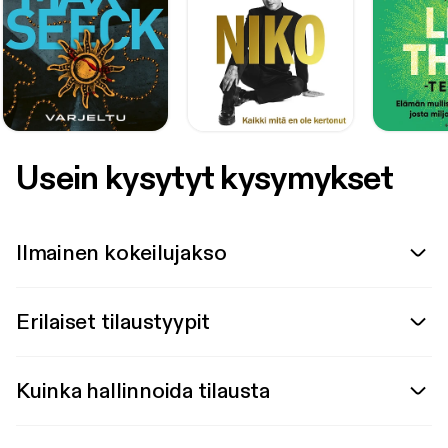
Usein kysytyt kysymykset
Ilmainen kokeilujakso
Erilaiset tilaustyypit
Kuinka hallinnoida tilausta