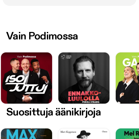
Vain Podimossa
Suosittuja äänikirjoja