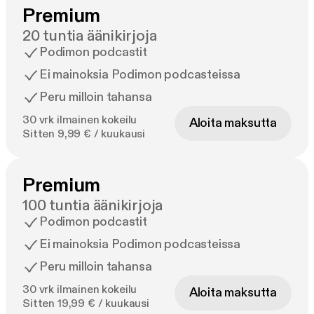
Premium
20 tuntia äänikirjoja
Podimon podcastit
Ei mainoksia Podimon podcasteissa
Peru milloin tahansa
30 vrk ilmainen kokeilu
Aloita maksutta
Sitten 9,99 € / kuukausi
Premium
100 tuntia äänikirjoja
Podimon podcastit
Ei mainoksia Podimon podcasteissa
Peru milloin tahansa
30 vrk ilmainen kokeilu
Aloita maksutta
Sitten 19,99 € / kuukausi