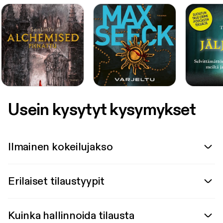
Usein kysytyt kysymykset
Ilmainen kokeilujakso
Erilaiset tilaustyypit
Kuinka hallinnoida tilausta