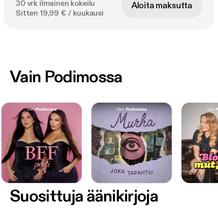
30 vrk ilmainen kokeilu
Aloita maksutta
Sitten 19,99 € / kuukausi
Vain Podimossa
Suosittuja äänikirjoja