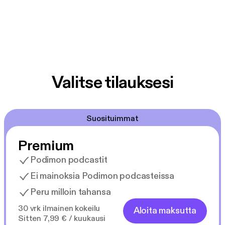
Valitse tilauksesi
Suosituimmat
Premium
Podimon podcastit
Ei mainoksia Podimon podcasteissa
Peru milloin tahansa
30 vrk ilmainen kokeilu
Aloita maksutta
Sitten 7,99 € / kuukausi