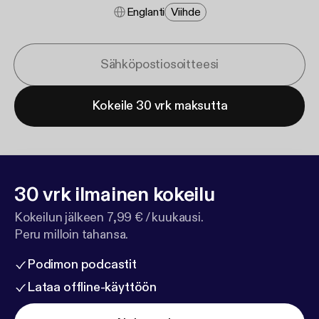
Englanti
Viihde
Kokeile 30 vrk maksutta
30 vrk ilmainen kokeilu
Kokeilun jälkeen 7,99 € / kuukausi.
Peru milloin tahansa.
Podimon podcastit
Lataa offline-käyttöön