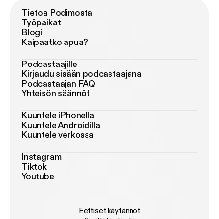
Tietoa Podimosta
Työpaikat
Blogi
Kaipaatko apua?
Podcastaajille
Kirjaudu sisään podcastaajana
Podcastaajan FAQ
Yhteisön säännöt
Kuuntele iPhonella
Kuuntele Androidilla
Kuuntele verkossa
Instagram
Tiktok
Youtube
Eettiset käytännöt