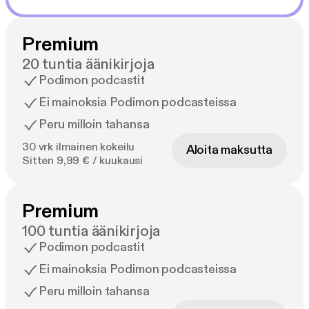
Premium
20 tuntia äänikirjoja
Podimon podcastit
Ei mainoksia Podimon podcasteissa
Peru milloin tahansa
30 vrk ilmainen kokeilu
Aloita maksutta
Sitten 9,99 € / kuukausi
Premium
100 tuntia äänikirjoja
Podimon podcastit
Ei mainoksia Podimon podcasteissa
Peru milloin tahansa