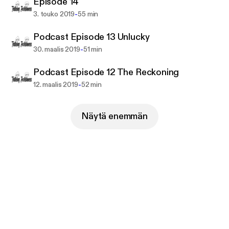
Episode 14
-
3. touko 2019
55 min
Podcast Episode 13 Unlucky
-
30. maalis 2019
51 min
Podcast Episode 12 The Reckoning
-
12. maalis 2019
52 min
Näytä enemmän