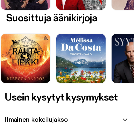
Suosittuja äänikirjoja
Usein kysytyt kysymykset
Ilmainen kokeilujakso