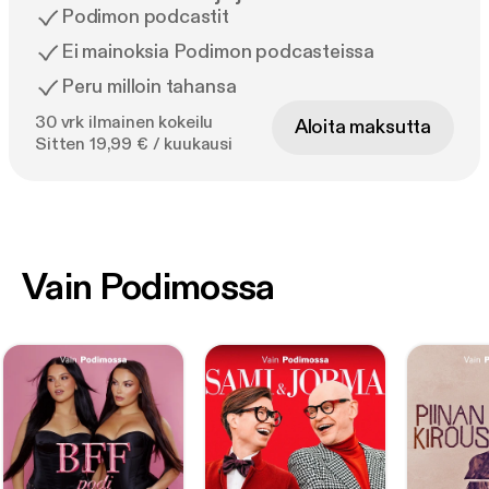
Podimon podcastit
Ei mainoksia Podimon podcasteissa
Peru milloin tahansa
30 vrk ilmainen kokeilu
Aloita maksutta
Sitten 19,99 € / kuukausi
Vain Podimossa