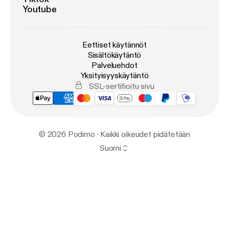
Youtube
Eettiset käytännöt
Sisältökäytäntö
Palveluehdot
Yksityisyyskäytäntö
SSL-sertifioitu sivu
© 2026 Podimo · Kaikki oikeudet pidätetään
Suomi