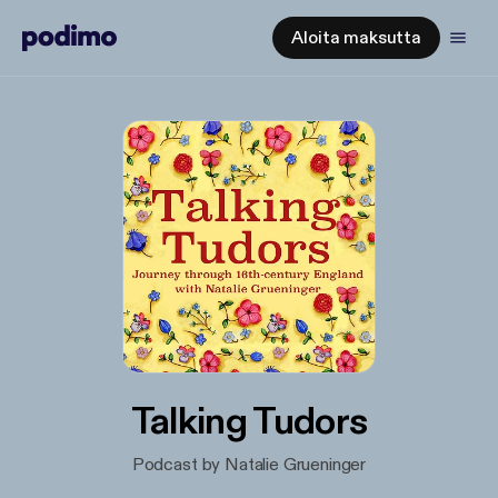
Aloita maksutta
Talking Tudors
Podcast by Natalie Grueninger