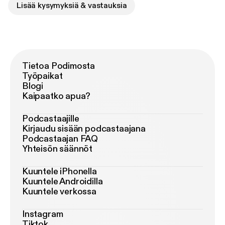
Lisää kysymyksiä & vastauksia
Tietoa Podimosta
Työpaikat
Blogi
Kaipaatko apua?
Podcastaajille
Kirjaudu sisään podcastaajana
Podcastaajan FAQ
Yhteisön säännöt
Kuuntele iPhonella
Kuuntele Androidilla
Kuuntele verkossa
Instagram
Tiktok