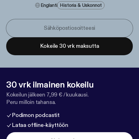
Englanti
Historia & Uskonnot
Kokeile 30 vrk maksutta
30 vrk ilmainen kokeilu
Kokeilun jälkeen 7,99 € / kuukausi.
Peru milloin tahansa.
Podimon podcastit
Lataa offline-käyttöön