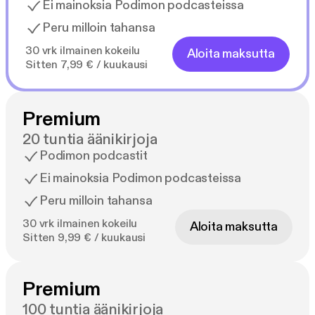
Ei mainoksia Podimon podcasteissa
Peru milloin tahansa
30 vrk ilmainen kokeilu
Aloita maksutta
Sitten 7,99 € / kuukausi
Premium
20 tuntia äänikirjoja
Podimon podcastit
Ei mainoksia Podimon podcasteissa
Peru milloin tahansa
30 vrk ilmainen kokeilu
Aloita maksutta
Sitten 9,99 € / kuukausi
Premium
100 tuntia äänikirjoja