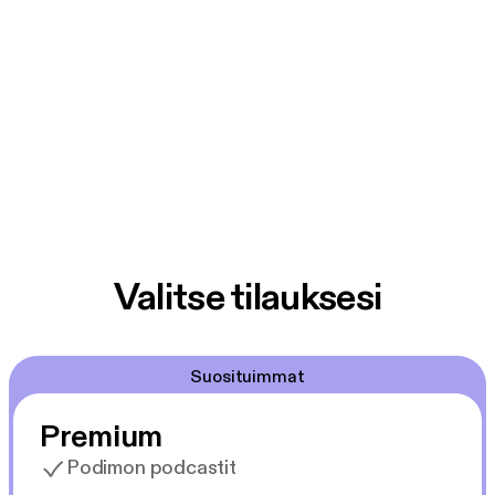
Valitse tilauksesi
Suosituimmat
Premium
Podimon podcastit