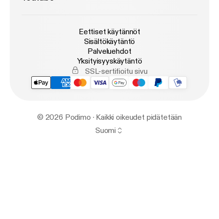
Eettiset käytännöt
Sisältökäytäntö
Palveluehdot
Yksityisyyskäytäntö
SSL-sertifioitu sivu
© 2026 Podimo · Kaikki oikeudet pidätetään
Suomi