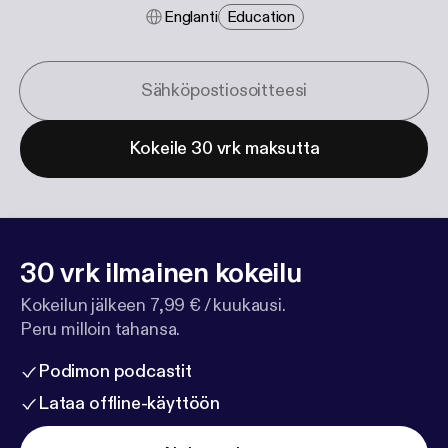
Englanti
Education
Kokeile 30 vrk maksutta
30 vrk ilmainen kokeilu
Kokeilun jälkeen 7,99 € / kuukausi.
Peru milloin tahansa.
Podimon podcastit
Lataa offline-käyttöön