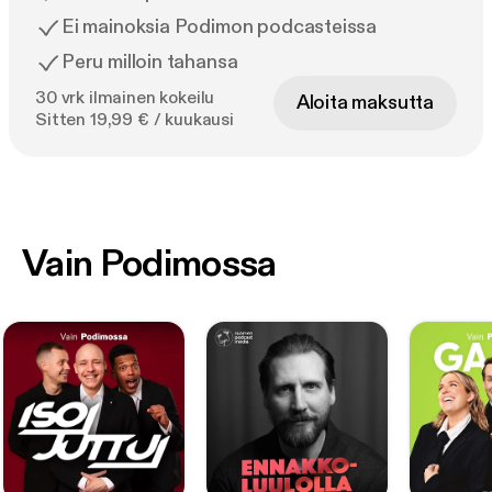
Ei mainoksia Podimon podcasteissa
Peru milloin tahansa
30 vrk ilmainen kokeilu
Aloita maksutta
Sitten 19,99 € / kuukausi
Vain Podimossa