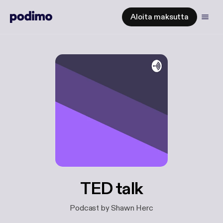
Aloita maksutta
TED talk
Podcast by Shawn Herc