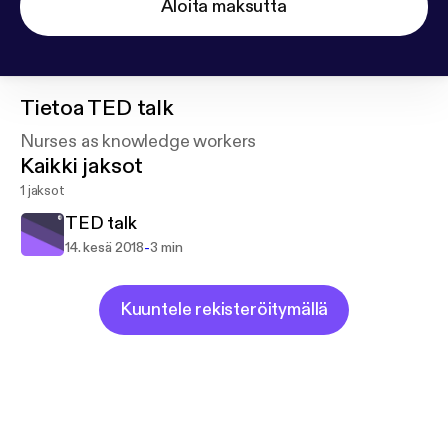
Aloita maksutta
Tietoa
TED talk
Nurses as knowledge workers
Kaikki jaksot
1 jaksot
TED talk
-
14. kesä 2018
3 min
Kuuntele rekisteröitymällä