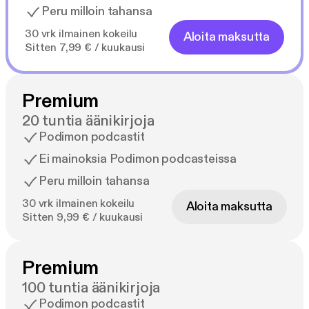
Peru milloin tahansa
30 vrk ilmainen kokeilu
Aloita maksutta
Sitten 7,99 € / kuukausi
Premium
20 tuntia äänikirjoja
Podimon podcastit
Ei mainoksia Podimon podcasteissa
Peru milloin tahansa
30 vrk ilmainen kokeilu
Aloita maksutta
Sitten 9,99 € / kuukausi
Premium
100 tuntia äänikirjoja
Podimon podcastit