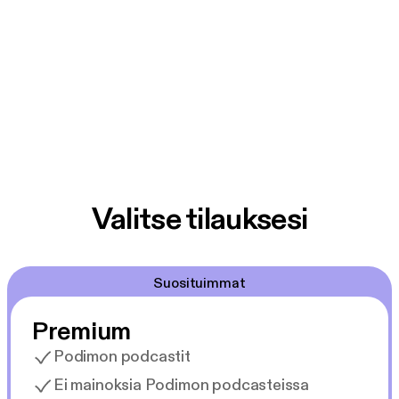
Valitse tilauksesi
Suosituimmat
Premium
Podimon podcastit
Ei mainoksia Podimon podcasteissa