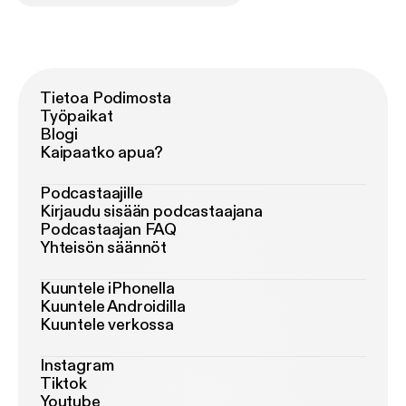
Tietoa Podimosta
Työpaikat
Blogi
Kaipaatko apua?
Podcastaajille
Kirjaudu sisään podcastaajana
Podcastaajan FAQ
Yhteisön säännöt
Kuuntele iPhonella
Kuuntele Androidilla
Kuuntele verkossa
Instagram
Tiktok
Youtube