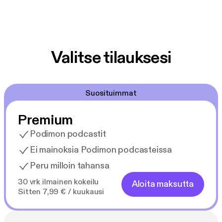
Valitse tilauksesi
Suosituimmat
Premium
Podimon podcastit
Ei mainoksia Podimon podcasteissa
Peru milloin tahansa
30 vrk ilmainen kokeilu
Aloita maksutta
Sitten 7,99 € / kuukausi