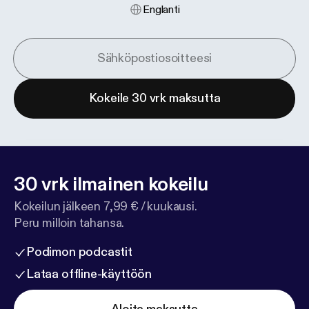
Englanti
Kokeile 30 vrk maksutta
30 vrk ilmainen kokeilu
Kokeilun jälkeen 7,99 € / kuukausi.
Peru milloin tahansa.
Podimon podcastit
Lataa offline-käyttöön