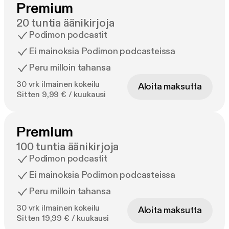
Premium
20 tuntia äänikirjoja
Podimon podcastit
Ei mainoksia Podimon podcasteissa
Peru milloin tahansa
30 vrk ilmainen kokeilu
Aloita maksutta
Sitten 9,99 € / kuukausi
Premium
100 tuntia äänikirjoja
Podimon podcastit
Ei mainoksia Podimon podcasteissa
Peru milloin tahansa
30 vrk ilmainen kokeilu
Aloita maksutta
Sitten 19,99 € / kuukausi