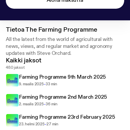
Aloita maksutta
Tietoa
The Farming Programme
All the latest from the world of agricultural with
news, views, and regular market and agronomy
updates with Steve Orchard.
Kaikki jaksot
480 jaksot
Farming Programme 9th March 2025
-
9. maalis 2025
33 min
Farming Programme 2nd March 2025
-
2. maalis 2025
36 min
Farming Programme 23rd February 2025
-
23. helmi 2025
27 min