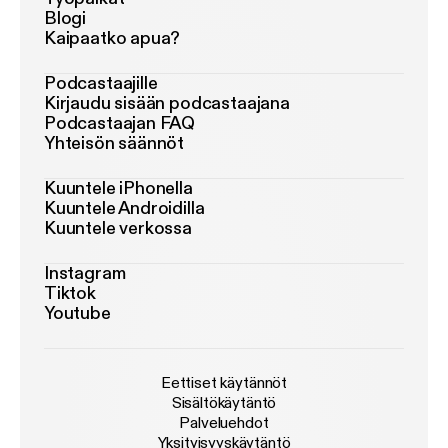
Blogi
Kaipaatko apua?
Podcastaajille
Kirjaudu sisään podcastaajana
Podcastaajan FAQ
Yhteisön säännöt
Kuuntele iPhonella
Kuuntele Androidilla
Kuuntele verkossa
Instagram
Tiktok
Youtube
Eettiset käytännöt
Sisältökäytäntö
Palveluehdot
Yksityisyyskäytäntö