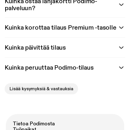
Kuinka ostaa lahjakortti Podimo-
palveluun?
Kuinka korottaa tilaus Premium -tasolle
Kuinka päivittää tilaus
Kuinka peruuttaa Podimo-tilaus
Lisää kysymyksiä & vastauksia
Tietoa Podimosta
Työpaikat