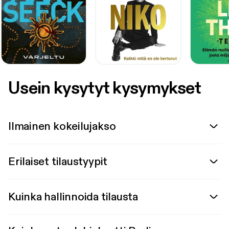
Usein kysytyt kysymykset
Ilmainen kokeilujakso
Erilaiset tilaustyypit
Kuinka hallinnoida tilausta