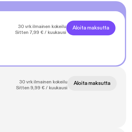
30 vrk ilmainen kokeilu
Aloita maksutta
Sitten 7,99 € / kuukausi
30 vrk ilmainen kokeilu
Aloita maksutta
Sitten 9,99 € / kuukausi