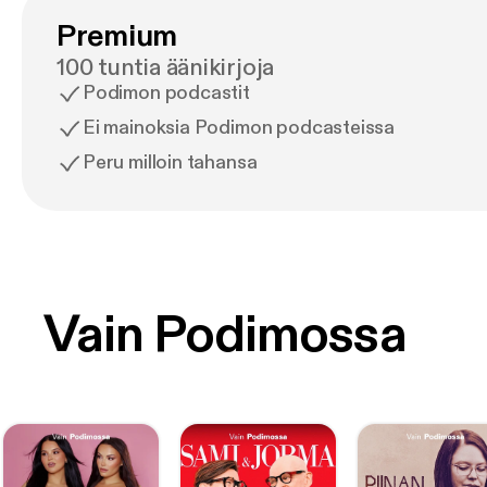
Premium
100 tuntia äänikirjoja
Podimon podcastit
Ei mainoksia Podimon podcasteissa
Peru milloin tahansa
Vain Podimossa