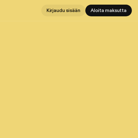
Kirjaudu sisään
Aloita maksutta