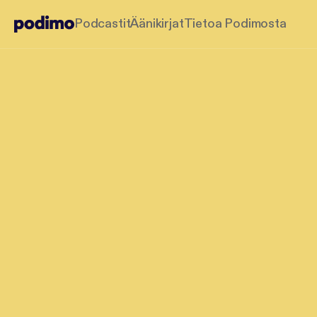
Podcastit
Äänikirjat
Tietoa Podimosta