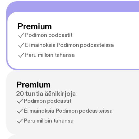
Premium
Podimon podcastit
Ei mainoksia Podimon podcasteissa
Peru milloin tahansa
Premium
20 tuntia äänikirjoja
Podimon podcastit
Ei mainoksia Podimon podcasteissa
Peru milloin tahansa