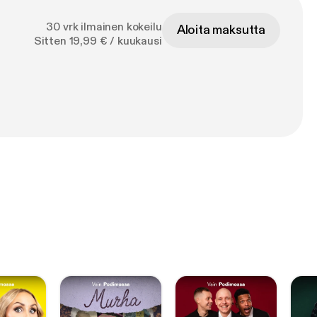
30 vrk ilmainen kokeilu
Aloita maksutta
Sitten 19,99 € / kuukausi