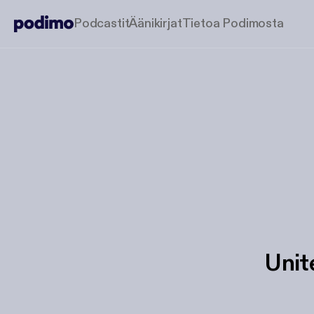
Podcastit
Äänikirjat
Tietoa Podimosta
Unit