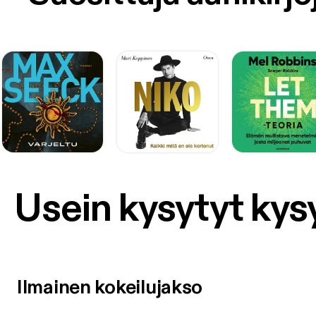
Usein kysytyt ky
Ilmainen kokeilujakso