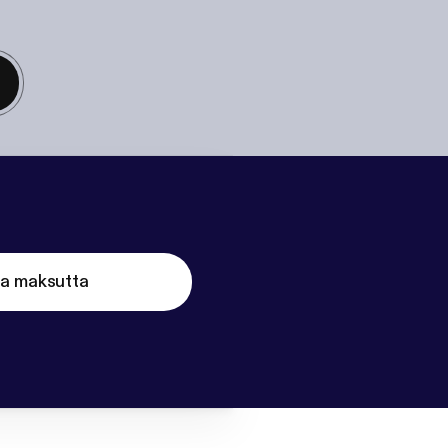
ta maksutta