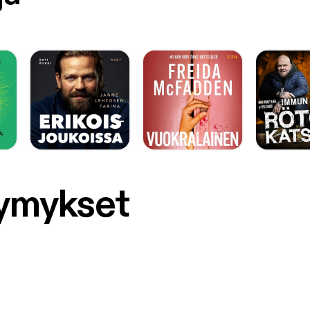
symykset