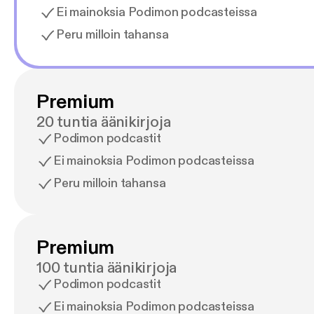
Ei mainoksia Podimon podcasteissa
Peru milloin tahansa
Premium
20 tuntia äänikirjoja
Podimon podcastit
Ei mainoksia Podimon podcasteissa
Peru milloin tahansa
Premium
100 tuntia äänikirjoja
Podimon podcastit
Ei mainoksia Podimon podcasteissa