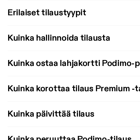
Erilaiset tilaustyypit
Kuinka hallinnoida tilausta
Kuinka ostaa lahjakortti Podimo-
Kuinka korottaa tilaus Premium -t
Kuinka päivittää tilaus
Kuinka peruuttaa Podimo-tilaus