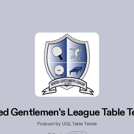
ed Gentlemen's League Table T
Podcast by UGL Table Tennis