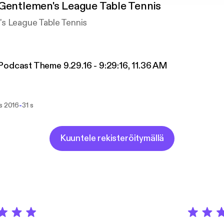
Gentlemen's League Table Tennis
s League Table Tennis
odcast Theme 9.29.16 - 9:29:16, 11.36 AM
-
ys 2016
31 s
Kuuntele rekisteröitymällä