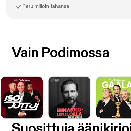
Peru milloin tahansa
Vain Podimossa
Suosittuja äänikirjo