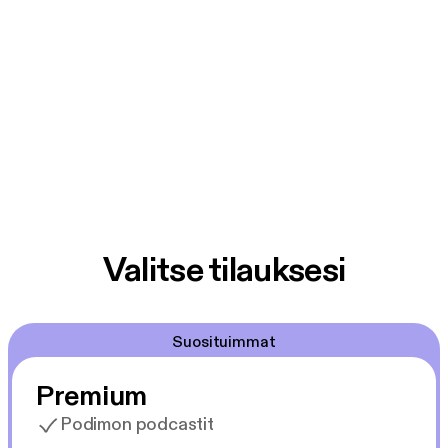
Valitse tilauksesi
Suosituimmat
Premium
Podimon podcastit