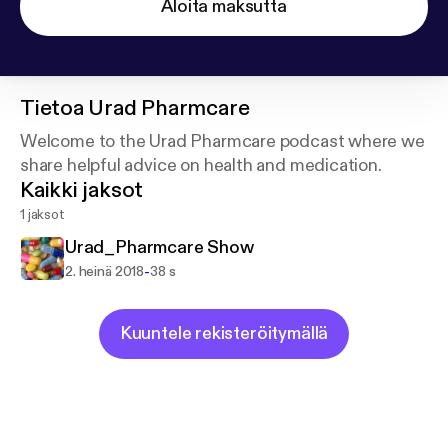
Aloita maksutta
Tietoa
Urad Pharmcare
Welcome to the Urad Pharmcare podcast where we
share helpful advice on health and medication.
Kaikki jaksot
1 jaksot
Urad_Pharmcare Show
-
2. heinä 2018
38 s
Kuuntele rekisteröitymällä