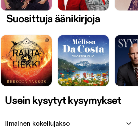
Suosittuja äänikirjoja
Usein kysytyt kysymykset
Ilmainen kokeilujakso