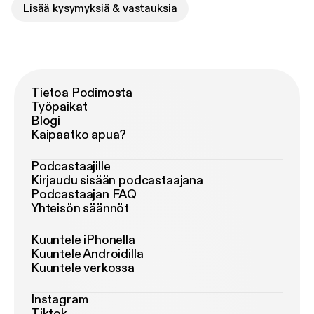
Lisää kysymyksiä & vastauksia
Tietoa Podimosta
Työpaikat
Blogi
Kaipaatko apua?
Podcastaajille
Kirjaudu sisään podcastaajana
Podcastaajan FAQ
Yhteisön säännöt
Kuuntele iPhonella
Kuuntele Androidilla
Kuuntele verkossa
Instagram
Tiktok