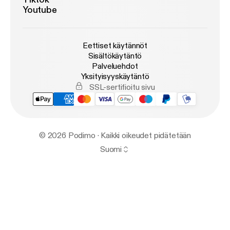
Youtube
Eettiset käytännöt
Sisältökäytäntö
Palveluehdot
Yksityisyyskäytäntö
SSL-sertifioitu sivu
© 2026 Podimo · Kaikki oikeudet pidätetään
Suomi