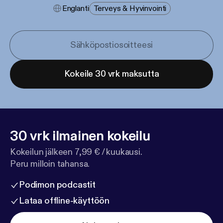
Englanti
Terveys & Hyvinvointi
Kokeile 30 vrk maksutta
30 vrk ilmainen kokeilu
Kokeilun jälkeen 7,99 € / kuukausi.
Peru milloin tahansa.
Podimon podcastit
Lataa offline-käyttöön