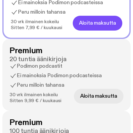
Ei mainoksia Podimon podcasteissa
Peru milloin tahansa
30 vrk ilmainen kokeilu
Aloita maksutta
Sitten 7,99 € / kuukausi
Premium
20 tuntia äänikirjoja
Podimon podcastit
Ei mainoksia Podimon podcasteissa
Peru milloin tahansa
30 vrk ilmainen kokeilu
Aloita maksutta
Sitten 9,99 € / kuukausi
Premium
100 tuntia äänikirjoja