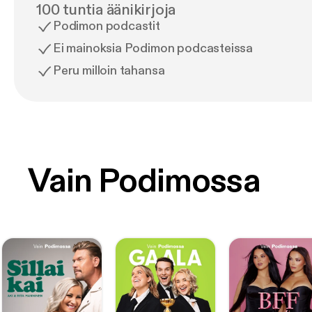
100 tuntia äänikirjoja
Podimon podcastit
Ei mainoksia Podimon podcasteissa
Peru milloin tahansa
Vain Podimossa