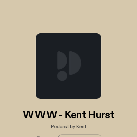
W W W - Kent Hurst
Podcast by Kent