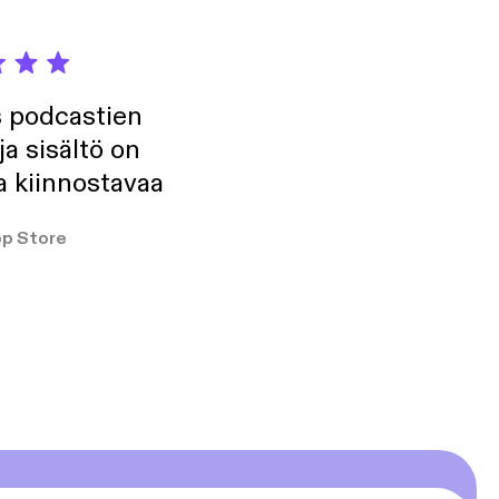
s podcastien
ja sisältö on
a kiinnostavaa
p Store