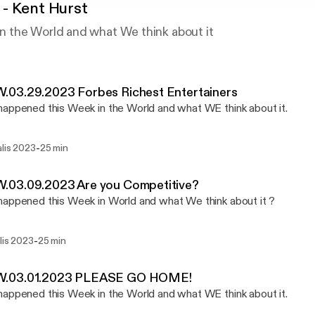
- Kent Hurst
the World and what We think about it
03.29.2023 Forbes Richest Entertainers
appened this Week in the World and what WE think about it.
-
alis 2023
25 min
03.09.2023 Are you Competitive?
appened this Week in World and what We think about it ?
-
lis 2023
25 min
03.01.2023 PLEASE GO HOME!
appened this Week in the World and what WE think about it.