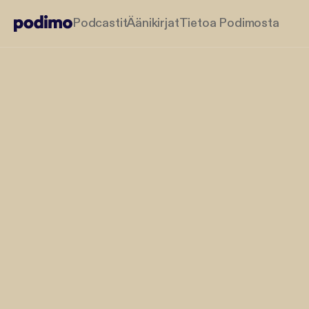
Podcastit
Äänikirjat
Tietoa Podimosta