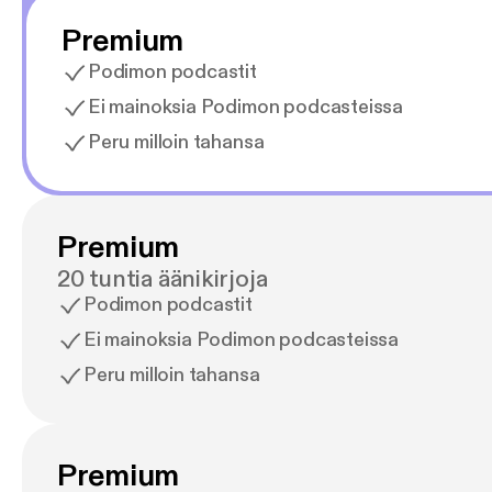
Premium
Podimon podcastit
Ei mainoksia Podimon podcasteissa
Peru milloin tahansa
Premium
20 tuntia äänikirjoja
Podimon podcastit
Ei mainoksia Podimon podcasteissa
Peru milloin tahansa
Premium