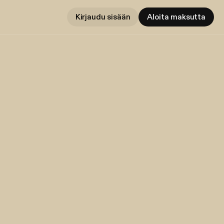
Kirjaudu sisään
Aloita maksutta