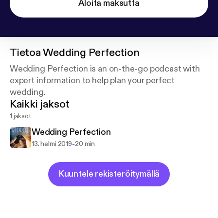
Aloita maksutta
Tietoa
Wedding Perfection
Wedding Perfection is an on-the-go podcast with
expert information to help plan your perfect
wedding.
Kaikki jaksot
1 jaksot
Wedding Perfection
-
13. helmi 2019
20 min
Kuuntele rekisteröitymällä