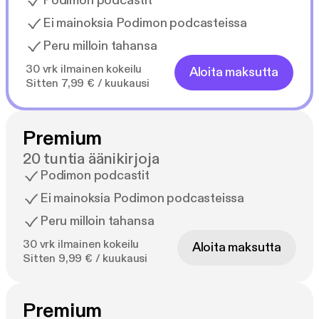
Podimon podcastit
Ei mainoksia Podimon podcasteissa
Peru milloin tahansa
30 vrk ilmainen kokeilu
Aloita maksutta
Sitten 7,99 € / kuukausi
Premium
20 tuntia äänikirjoja
Podimon podcastit
Ei mainoksia Podimon podcasteissa
Peru milloin tahansa
30 vrk ilmainen kokeilu
Aloita maksutta
Sitten 9,99 € / kuukausi
Premium