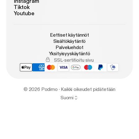
Instagram
Tiktok
Youtube
Eettiset käytännöt
Sisältökäytäntö
Palveluehdot
Yksityisyyskäytäntö
SSL-sertifioitu sivu
© 2026 Podimo · Kaikki oikeudet pidätetään
Suomi