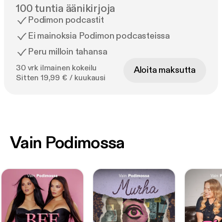
100 tuntia äänikirjoja
Podimon podcastit
Ei mainoksia Podimon podcasteissa
Peru milloin tahansa
30 vrk ilmainen kokeilu
Aloita maksutta
Sitten 19,99 € / kuukausi
Vain Podimossa