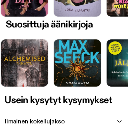
Suosittuja äänikirjoja
Usein kysytyt kysymykset
Ilmainen kokeilujakso