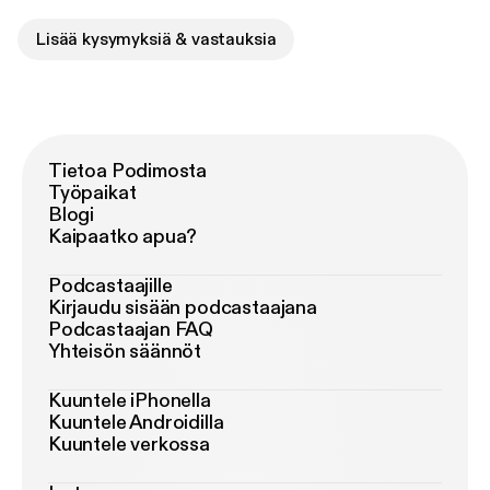
Lisää kysymyksiä & vastauksia
Tietoa Podimosta
Työpaikat
Blogi
Kaipaatko apua?
Podcastaajille
Kirjaudu sisään podcastaajana
Podcastaajan FAQ
Yhteisön säännöt
Kuuntele iPhonella
Kuuntele Androidilla
Kuuntele verkossa