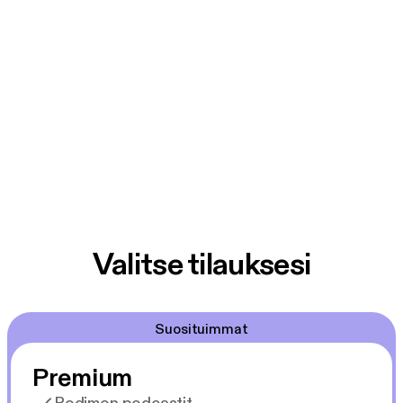
Valitse tilauksesi
Suosituimmat
Premium